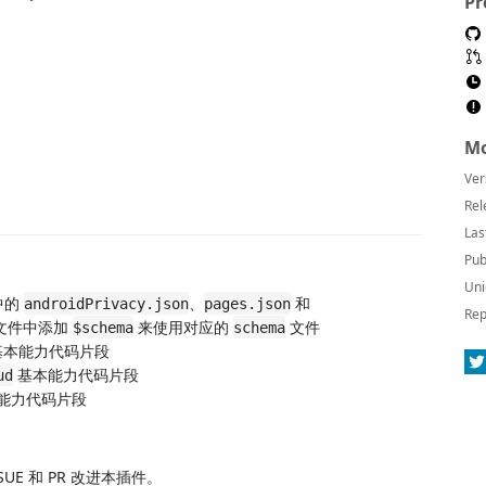
Pr
Mo
Ver
Rel
Las
Pub
Uni
中的
、
和
androidPrivacy.json
pages.json
Rep
文件中添加
来使用对应的
文件
$schema
schema
本能力代码片段
基本能力代码片段
ud
能力代码片段
SUE 和 PR 改进本插件。