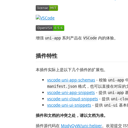
增强
系列产品在
内的体验。
uni-app
VSCode
插件特性
本插件实际上是以下几个插件的扩展包。
vscode-uni-app-schemas
- 校验
uni-app
格式，也可以直接在对应的
manifest.json
vscode-uni-app-snippets
- 提供
基
uni-app
vscode-uni-cloud-snippets
- 提供
uni-clo
vscode-uni-ui-snippets
- 提供
基本
uni-ui
插件和文档的冲突之处，请以文档为准。
插件源代码在
ModyQyW/uni-helper
。欢迎提交 IS