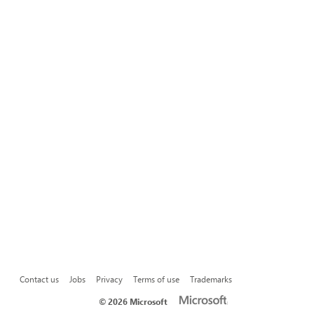
Contact us
Jobs
Privacy
Terms of use
Trademarks
©
2026 Microsoft