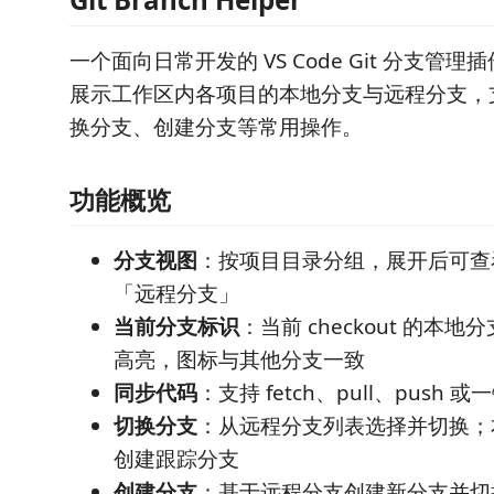
一个面向日常开发的 VS Code Git 分支管
展示工作区内各项目的本地分支与远程分支，
换分支、创建分支等常用操作。
功能概览
分支视图
：按项目目录分组，展开后可查
「远程分支」
当前分支标识
：当前 checkout 的本
高亮，图标与其他分支一致
同步代码
：支持 fetch、pull、push 
切换分支
：从远程分支列表选择并切换；
创建跟踪分支
创建分支
：基于远程分支创建新分支并切