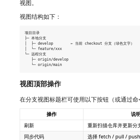
视图。
视图结构如下：
项目目录

├─ 本地分支

│  ├─ develop        ← 当前 checkout 分支（绿色文字）

│  └─ feature/xxx

└─ 远程分支

   ├─ origin/develop

视图顶部操作
在分支视图标题栏可使用以下按钮（或通过命
操作
说
刷新
重新扫描仓库并更新分
同步代码
选择 fetch / pull / 