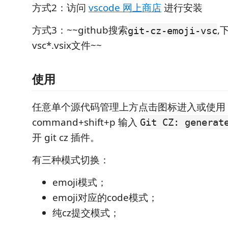
方式2：访问
vscode 网上商店
进行安装
方式3：~~github搜索
,下
git-cz-emoji-vsc
vsc*.vsix文件~~
使用
任意单个源代码管理上方点击图标进入或使用
command+shift+p 输入
Git CZ: generat
开 git cz 插件。
有三种模式切换：
emoji模式；
emoji对应的code模式；
纯cz提交模式；