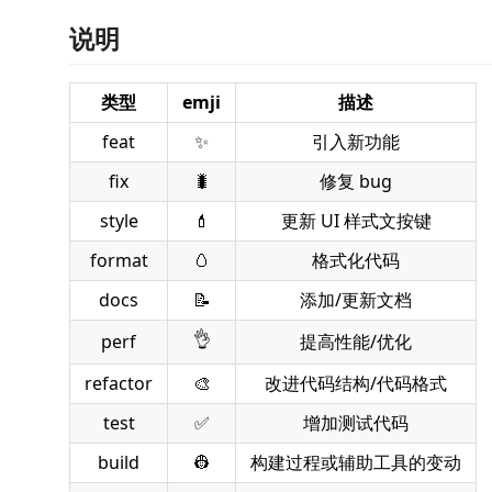
说明
类型
emji
描述
feat
✨
引入新功能
fix
🐛
修复 bug
style
💄
更新 UI 样式文按键
format
🥚
格式化代码
docs
📝
添加/更新文档
👌
perf
提高性能/优化
refactor
🎨
改进代码结构/代码格式
test
✅
增加测试代码
build
👷
构建过程或辅助工具的变动