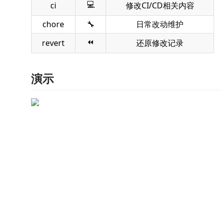
💻
ci
修改CI/CD相关内容
chore
🔧
日常改动维护
⏪
revert
还原修改记录
演示