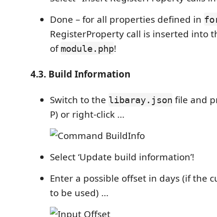
Done – for all properties defined in
fo
RegisterProperty call is inserted into
of
!
module.php
4.3. Build Information
Switch to the
file and pr
libaray.json
P) or right-click ...
Select ‘Update build information’!
Enter a possible offset in days (if the 
to be used) ...