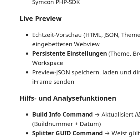
Symcon PHP-SDK
Live Preview
Echtzeit-Vorschau (HTML, JSON, Theme
eingebetteten Webview
Persistente Einstellungen
(Theme, Bre
Workspace
Preview-JSON speichern, laden und di
iFrame senden
Hilfs- und Analysefunktionen
Build Info Command
→ Aktualisiert
li
(Buildnummer + Datum)
Splitter GUID Command
→ Weist gült