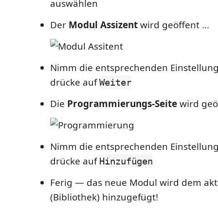
auswählen
Der
Modul Assizent
wird geöffent ...
Nimm die entsprechenden Einstellun
drücke auf
Weiter
Die
Programmierungs-Seite
wird geöf
Nimm die entsprechenden Einstellun
drücke auf
Hinzufügen
Ferig — das neue Modul wird dem aktu
(Bibliothek) hinzugefügt!