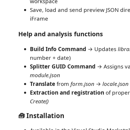
workspace
Save, load and send preview JSON dire
iFrame
Help and analysis functions
Build Info Command
→ Updates
libra
number + date)
Splitter GUID Command
→ Assigns va
module.json
Translate
from
form.json
→
locale.json
Extraction and registration
of proper
Create()
🧰 Installation