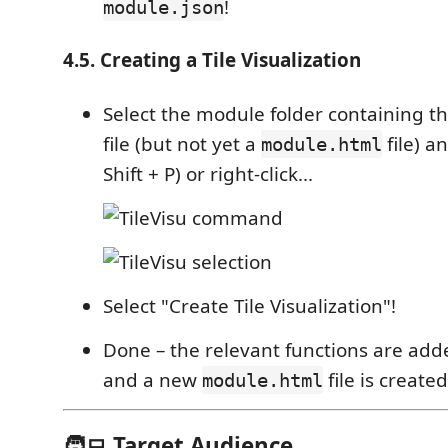
!
module.json
4.5. Creating a Tile Visualization
Select the module folder containing t
file (but not yet a
file) a
module.html
Shift + P) or right-click...
Select "Create Tile Visualization"!
Done – the relevant functions are add
and a new
file is created
module.html
🧑‍💻 Target Audience