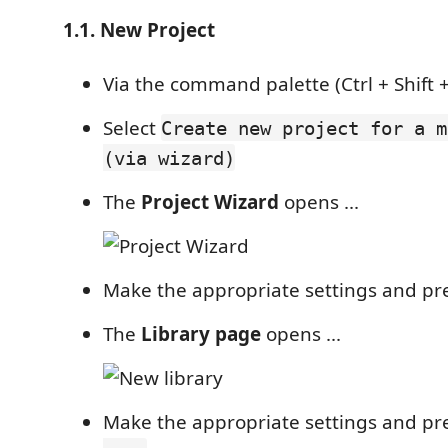
1.1. New Project
Via the command palette (Ctrl + Shift + 
Select
Create new project for a m
(via wizard)
The
Project Wizard
opens ...
Make the appropriate settings and pr
The
Library page
opens ...
Make the appropriate settings and pr