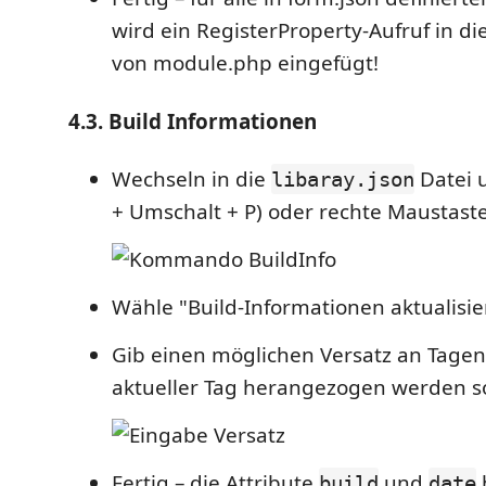
wird ein RegisterProperty-Aufruf in d
von module.php eingefügt!
4.3. Build Informationen
Wechseln in die
Datei 
libaray.json
+ Umschalt + P) oder rechte Maustaste 
Wähle "Build-Informationen aktualisie
Gib einen möglichen Versatz an Tagen e
aktueller Tag herangezogen werden soll
Fertig – die Attribute
und
build
date