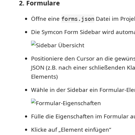
2. Formulare
Öffne eine
Datei im Proje
forms.json
Die Symcon Form Sidebar wird automa
Positioniere den Cursor an die gewüns
JSON (z.B. nach einer schließenden K
Elements)
Wähle in der Sidebar ein Formular-El
Fülle die Eigenschaften im Formular a
Klicke auf „Element einfügen“