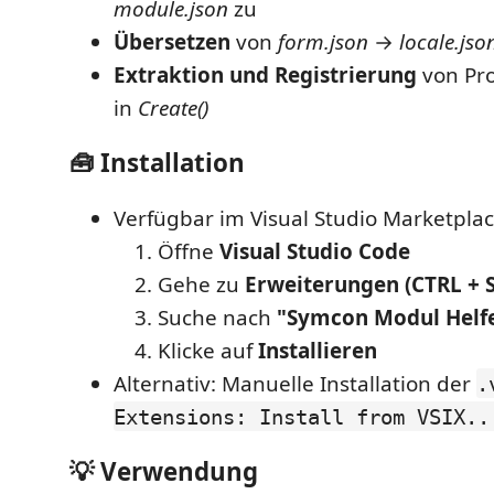
module.json
zu
Übersetzen
von
form.json
→
locale.jso
Extraktion und Registrierung
von Pro
in
Create()
🧰 Installation
Verfügbar im Visual Studio Marketpla
Öffne
Visual Studio Code
Gehe zu
Erweiterungen (CTRL + S
Suche nach
"Symcon Modul Helf
Klicke auf
Installieren
Alternativ: Manuelle Installation der
.
Extensions: Install from VSIX..
💡 Verwendung