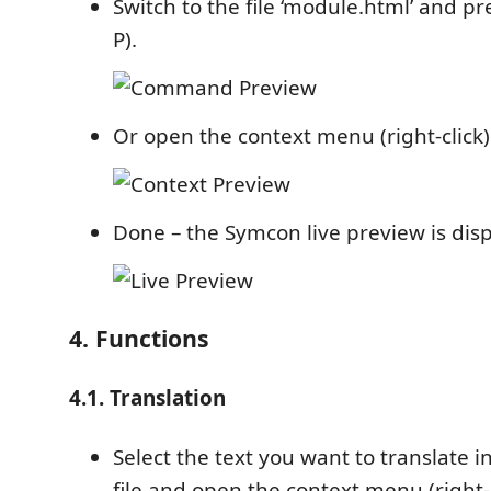
Switch to the file ‘module.html’ and pres
P).
Or open the context menu (right-click)
Done – the Symcon live preview is dis
4. Functions
4.1. Translation
Select the text you want to translate i
file and open the context menu (right-c