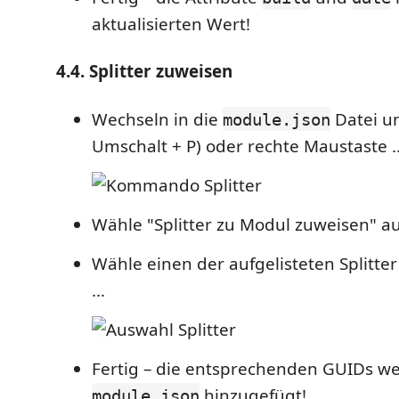
aktualisierten Wert!
4.4. Splitter zuweisen
Wechseln in die
Datei un
module.json
Umschalt + P) oder rechte Maustaste ..
Wähle "Splitter zu Modul zuweisen" au
Wähle einen der aufgelisteten Splitter
...
Fertig – die entsprechenden GUIDs w
hinzugefügt!
module.json