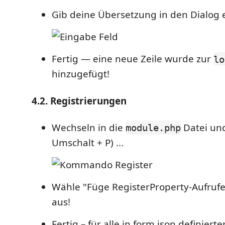
Gib deine Übersetzung in den Dialog ei
Fertig — eine neue Zeile wurde zur
lo
hinzugefügt!
4.2. Registrierungen
Wechseln in die
Datei und
module.php
Umschalt + P) ...
Wähle "Füge RegisterProperty-Aufrufe 
aus!
Fertig – für alle in form.json definier