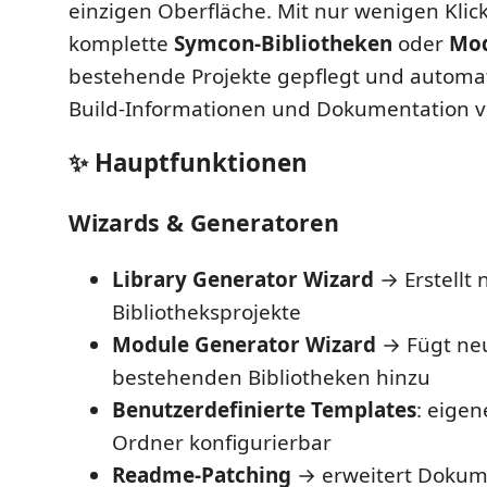
einzigen Oberfläche. Mit nur wenigen Klic
komplette
Symcon-Bibliotheken
oder
Mo
bestehende Projekte gepflegt und automat
Build-Informationen und Dokumentation 
✨ Hauptfunktionen
Wizards & Generatoren
Library Generator Wizard
→ Erstellt
Bibliotheksprojekte
Module Generator Wizard
→ Fügt ne
bestehenden Bibliotheken hinzu
Benutzerdefinierte Templates
: eigen
Ordner konfigurierbar
Readme-Patching
→ erweitert Dokume