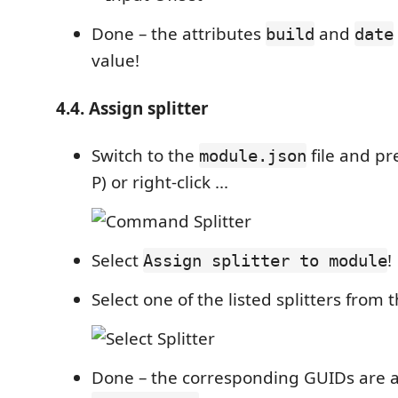
Done – the attributes
and
build
date
value!
4.4. Assign splitter
Switch to the
file and pre
module.json
P) or right-click ...
Select
!
Assign splitter to module
Select one of the listed splitters from th
Done – the corresponding GUIDs are 