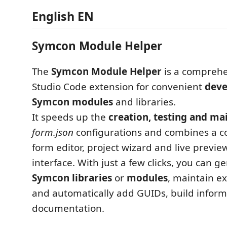
English EN
Symcon Module Helper
The
Symcon Module Helper
is a comprehe
Studio Code extension for convenient
deve
Symcon modules
and libraries.
It speeds up the
creation, testing and m
form.json
configurations and combines a c
form editor, project wizard and live preview
interface. With just a few clicks, you can 
Symcon libraries
or
modules
, maintain ex
and automatically add GUIDs, build infor
documentation.