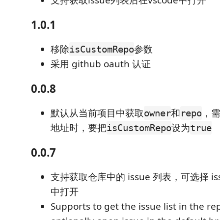
支持获取issue列表后在vscode中打开
1.0.1
移除
参数
isCustomRepo
采用 github oauth 认证
0.0.8
默认从当前项目中获取
和
，
owner
repo
地址时，要把
设为
isCustomRepo
true
0.0.7
支持获取仓库中的 issue 列表，可选择 i
中打开
Supports to get the issue list in the re