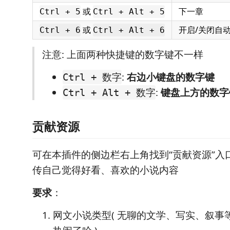
或
下一章
Ctrl + 5
Ctrl + Alt + 5
或
开启/关闭自
Ctrl + 6
Ctrl + Alt + 6
注意: 上面两种快捷键的数字键不一样
:
右边小键盘的数字键
Ctrl + 数字
:
键盘上方的数字
Ctrl + Alt + 数字
贡献资源
可在本插件的侧边栏右上角找到“贡献资源”入
传自己觉得好看、喜欢的小说内容
要求
：
网文小说类型( 无聊的文学、写实、叙事