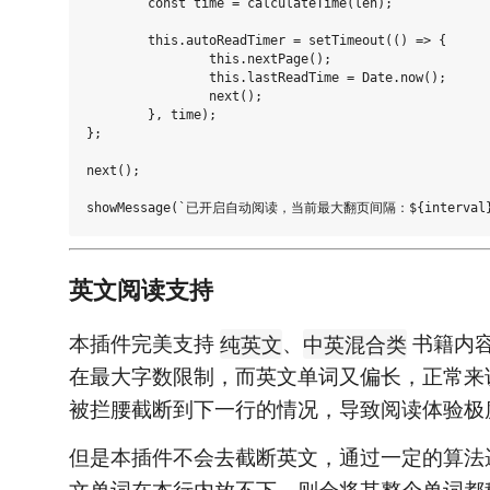
	const time = calculateTime(len);

	this.autoReadTimer = setTimeout(() => {

		this.nextPage();

		this.lastReadTime = Date.now();

		next();

	}, time);

};

next();

英文阅读支持
本插件完美支持
、
书籍内
纯英文
中英混合类
在最大字数限制，而英文单词又偏长，正常来
被拦腰截断到下一行的情况，导致阅读体验极
但是本插件不会去截断英文，通过一定的算法