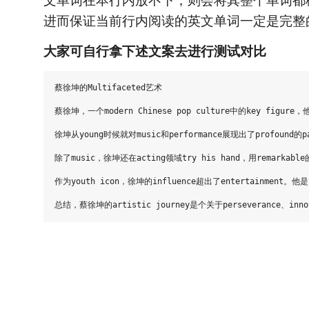
文单词在本行内放不下，则会将其整个单词都
进而保证当前行内阅读的英文单词一定是完整
大家可自行拿下述文案去进行测试对比
蔡徐坤的Multifaceted艺术

蔡徐坤，一个modern Chinese pop culture中的key figure，他
徐坤从young时候就对music和performance展现出了profound的pass
除了music，徐坤还在acting领域try his hand，用remarkable
作为youth icon，徐坤的influence超出了entertainment。他是you