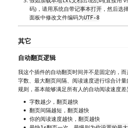
假如
出现乱码(直接用 v
加载本地txt文档
码)，请用系统自带
，然后选
记事本打开
面板中修改文件编码为
UTF-8
其它
自动翻页逻辑
我这个插件的自动翻页时间并不是固定的，而
字数、最大翻页间隔、阅读速度进行综合计量
规则，基本能够满足所有人的自动阅读速度差
字数越少，翻页越快
翻页间隔越短，翻页越快
你的阅读速度越快，翻页越快
最快
翻页一次，最慢则为
1s
你设置的最大