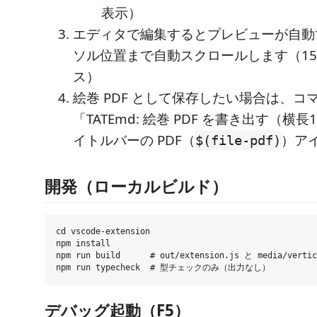
表示）
エディタで編集するとプレビューが自動
ソル位置まで自動スクロールします（150
ス）
絵巻 PDF として保存したい場合は、コ
「TATEmd: 絵巻 PDF を書き出す（
イトルバーの PDF（
）ア
$(file-pdf)
開発（ローカルビルド）
cd vscode-extension

npm install

npm run build      # out/extension.js と media/verti
デバッグ起動（F5）