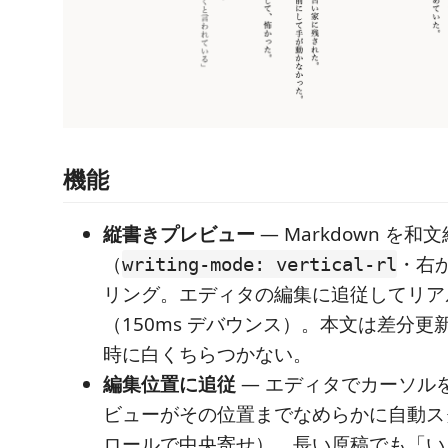
機能
縦書きプレビュー
— Markdown を
（
・右
writing-mode: vertical-rl
リング。エディタの編集に追従してリア
（150ms デバウンス）。本文は差分更
時に白くちらつかない。
編集位置に追従
— エディタでカーソル
ビューがその位置までなめらかに自動ス
ロールで中央寄せ）。長い原稿でも「い