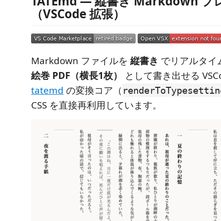
TATEmd — 縦書き Markdown 
（VSCode 拡張）
Markdown ファイルを
縦書き
でリアルタイ
絵巻 PDF（横長1枚）
として書き出せる VSC
tatemd
の変換コア（
renderToTypesettin
CSS を直接再利用しています。