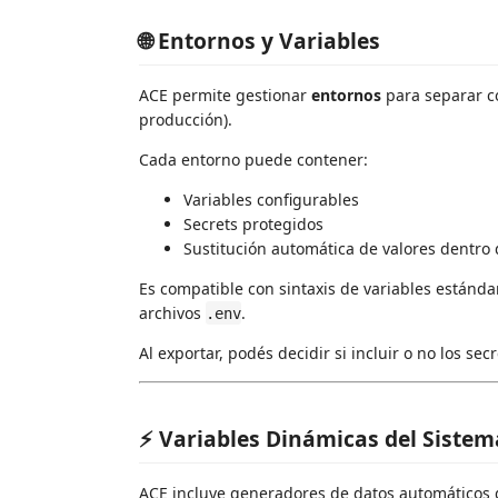
🌐 Entornos y Variables
ACE permite gestionar
entornos
para separar co
producción).
Cada entorno puede contener:
Variables configurables
Secrets protegidos
Sustitución automática de valores dentro 
Es compatible con sintaxis de variables estándar
archivos
.
.env
Al exportar, podés decidir si incluir o no los secr
⚡ Variables Dinámicas del Sistem
ACE incluye generadores de datos automáticos 