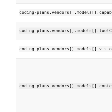
coding-plans.vendors[].models[].capab
coding-plans.vendors[].models[].toolC
coding-plans.vendors[].models[].visio
coding-plans.vendors[].models[].conte