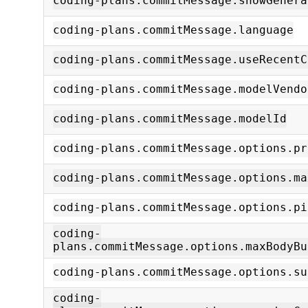
coding-plans.commitMessage.showGenera
coding-plans.commitMessage.language
coding-plans.commitMessage.useRecentC
coding-plans.commitMessage.modelVendo
coding-plans.commitMessage.modelId
coding-plans.commitMessage.options.pr
coding-plans.commitMessage.options.ma
coding-plans.commitMessage.options.pi
coding-
plans.commitMessage.options.maxBodyBu
coding-plans.commitMessage.options.su
coding-