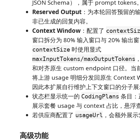
JSON Schema），属于 prompt tokens
Reserved Output
：为本轮回答预留的输出 
非已生成的回复内容。
Context Window
：配置了
contextSi
窗口拆分为 80% 输入窗口与 20% 输出
时使用显式
contextSize
maxInputTokens/maxOutputTokens
和对齐原生 custom endpoint 口径。当
将上游 usage 明细分发回原生 Context 
因此本扩展自行维护上下文窗口的分子展
状态栏显示统一的
条目：
CodingPlans
展示套餐 usage 与 context 占比，
若供应商配置了
，会额外展示
usageUrl
高级功能