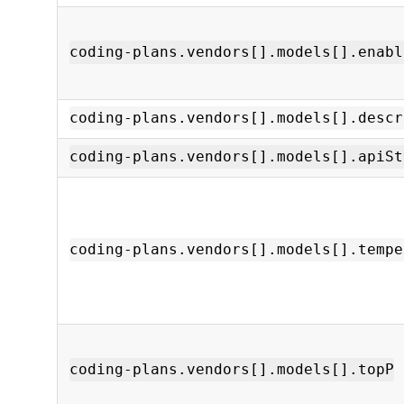
coding-plans.vendors[].models[].enabl
coding-plans.vendors[].models[].descr
coding-plans.vendors[].models[].apiSt
coding-plans.vendors[].models[].tempe
coding-plans.vendors[].models[].topP