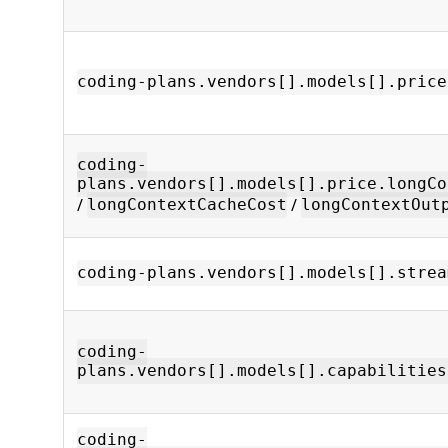
coding-plans.vendors[].models[].price
coding-
plans.vendors[].models[].price.longCo
/
/
longContextCacheCost
longContextOut
coding-plans.vendors[].models[].strea
coding-
plans.vendors[].models[].capabilities
coding-