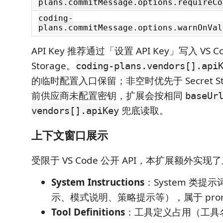
plans.commitMessage.options.requireCo
coding-
plans.commitMessage.options.warnOnVal
API Key 推荐通过「设置 API Key」写入 VS Cod
Storage。
coding-plans.vendors[].api
的临时配置入口保留；非空时优先于 Secret St
前供应商未配置密钥，扩展会按相同
baseUr
兜底读取。
vendors[].apiKey
上下文窗口展示
受限于 VS Code 公开 API，本扩展额外实
System Instructions
：System 类提
示、模式说明、策略提示等），属于 prompt
Tool Definitions
：工具定义占用（工具