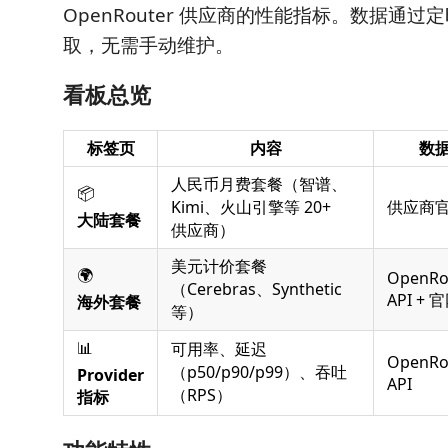
OpenRouter 供应商的性能指标。数据通
取，无需手动维护。
看板总览
标签页
内容
数
人民币月费套餐（智谱、
📦
Kimi、火山引擎等 20+
供应商
大陆套餐
供应商）
美元计价套餐
🌍
OpenRo
（Cerebras、Synthetic
API + 
海外套餐
等）
📊
可用率、延迟
OpenRo
（p50/p90/p99）、吞吐
Provider
API
（RPS）
指标