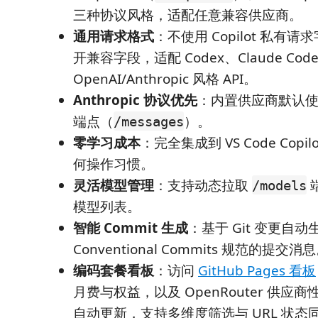
三种协议风格，适配任意兼容供应商。
通用请求格式
：不使用 Copilot 私有
开兼容字段，适配 Codex、Claude Co
OpenAI/Anthropic 风格 API。
Anthropic 协议优先
：内置供应商默认使用 
端点（
）。
/messages
零学习成本
：完全集成到 VS Code Copi
何操作习惯。
灵活模型管理
：支持动态拉取
/models
模型列表。
智能 Commit 生成
：基于 Git 变更自
Conventional Commits 规范的提交消
编码套餐看板
：访问
GitHub Pages 看板
月费与权益，以及 OpenRouter 供应
自动更新，支持多维度筛选与 URL 状态