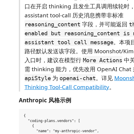
口在开启 thinking 且发生工具调用续轮时
assistant tool-call 历史消息携带非标准
字段，并可能返回
reasoning_content
t
enabled but reasoning_content is 
。本项目不
assistant tool call message
路径默认发送该字段。使用 Moonshot/Kimi 的
入口时，建议在模型行
中关闭
More Actions
需 thinking 能力，优先改用 OpenAI Chat
为
。详见
Moonsh
apiStyle
openai-chat
Thinking Tool-Call Compatibility
。
Anthropic 风格示例
{

  "coding-plans.vendors": [

    {

      "name": "my-anthropic-vendor",
