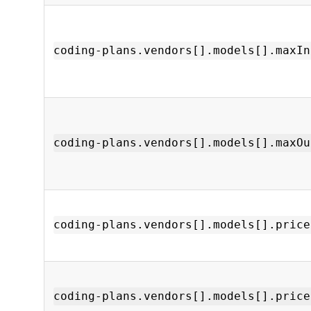
coding-plans.vendors[].models[].maxIn
coding-plans.vendors[].models[].maxOu
coding-plans.vendors[].models[].price
coding-plans.vendors[].models[].price