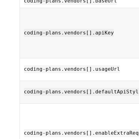
coding-plans.vendors[].baseUrl
coding-plans.vendors[].apiKey
coding-plans.vendors[].usageUrl
coding-plans.vendors[].defaultApiStyl
coding-plans.vendors[].enableExtraReq