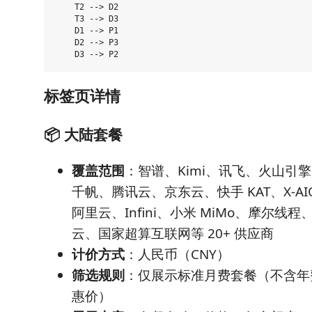
    T2 --> D2

    T3 --> D3

    D1 --> P1

    D2 --> P3

标签页详情
📦 大陆套餐
覆盖范围
：智谱、Kimi、讯飞、火山引擎、
千帆、腾讯云、京东云、快手 KAT、X-AIO
阿里云、Infini、小米 MiMo、摩尔线
云、国家超算互联网等 20+ 供应商
计价方式
：人民币（CNY）
筛选规则
：仅展示标准月费套餐（不含年
惠价）