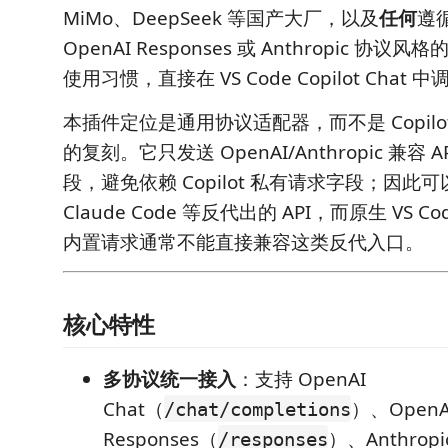
MiMo、DeepSeek 等国产大厂，以及
任何
遵循
OpenAI Responses 或 Anthropic 协
使用习惯，直接在 VS Code Copilot Chat 
本插件定位是通用协议适配器，而不是 Copilot 私
的复刻。它只发送 OpenAI/Anthropic 兼容
段，避免依赖 Copilot 私有请求字段；因此可以
Claude Code 等反代出的 API，而原生 VS Code/
内置请求通常不能直接兼容这类反代入口。
核心特性
多协议统一接入
：支持 OpenAI
Chat（
）、OpenA
/chat/completions
Responses（
）、Anthrop
/responses