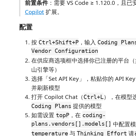
前置条件
：需要 VS Code ≥ 1.120.0，且
Copilot
扩展。
配置
按
，输入
Ctrl+Shift+P
Coding Plan
Vendor Configuration
在供应商选项框中选择你已注册的平台（如
山引擎等）
选择「Set API Key」，粘贴你的 API 
并刷新模型
打开 Copilot Chat（
），在模型
Ctrl+L
提供的模型
Coding Plans
如需设置
，在
topP
coding-
plans.vendors[].models[]
中配置模
与
请
temperature
Thinking Effort