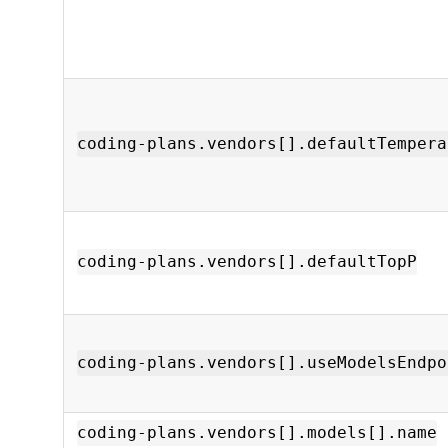
coding-plans.vendors[].defaultTempera
coding-plans.vendors[].defaultTopP
coding-plans.vendors[].useModelsEndpo
coding-plans.vendors[].models[].name