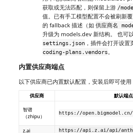
获取或无法匹配，则保留上游
/mod
值。已有手工模型配置不会被刷新覆
的 fallback 描述（如
供应商名 mod
升级为 models.dev 新结构。 也
，插件会打开设置
settings.json
。
coding-plans.vendors
内置供应商端点
以下供应商已内置默认配置，安装后即可使用
供应商
默认端点
智谱
https://open.bigmodel.cn/
（zhipu）
z.ai
https://api.z.ai/api/anth