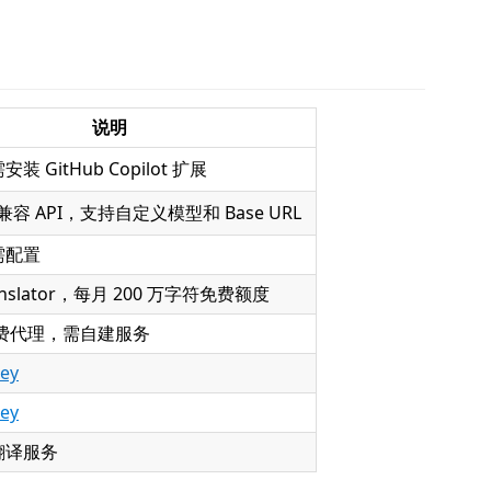
说明
 GitHub Copilot 扩展
/ 兼容 API，支持自定义模型和 Base URL
需配置
ranslator，每月 200 万字符免费额度
 免费代理，需自建服务
ey
ey
翻译服务