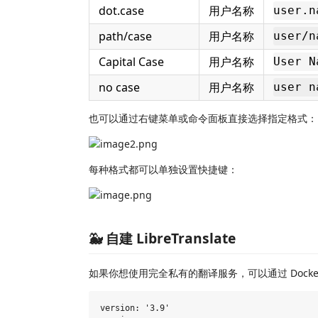
dot.case
用户名称
user.n
path/case
用户名称
user/n
Capital Case
用户名称
User N
no case
用户名称
user n
也可以通过右键菜单或命令面板直接选择指定格式：
每种格式都可以单独设置快捷键：
🐳 自建 LibreTranslate
如果你想使用完全私有的翻译服务，可以通过 Docker 快速
version: '3.9'
