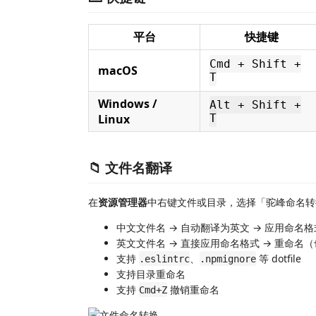
平台
快捷键
Cmd + Shift +
macOS
T
Windows /
Alt + Shift +
Linux
T
📁 文件名翻译
在
资源管理器
中右键文件或目录，选择「驼峰命名转
中文文件名 → 自动翻译为英文 → 应用命名格
英文文件名 → 直接应用命名格式 → 重命名
支持
、
等 dotfile
.eslintrc
.npmignore
支持目录重命名
支持
撤销重命名
Cmd+Z