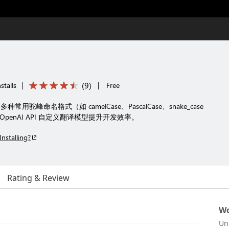
(
9
)
stalls
|
|
Free
驼峰命名格式（如 camelCase、PascalCase、snake_case
penAI API 自定义翻译模型提升开发效率。
Installing?
Rating & Review
Wo
Un