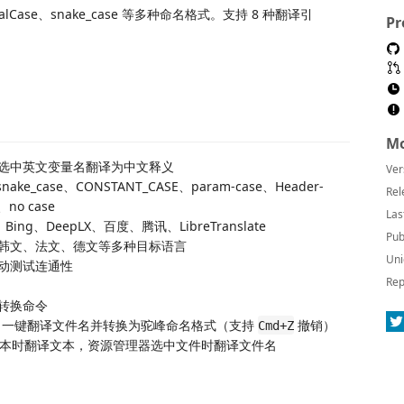
lCase、snake_case 等多种命名格式。支持 8 种翻译引
Pr
Mo
选中英文变量名翻译为中文释义
Ver
snake_case、CONSTANT_CASE、param-case、Header-
Rel
、no case
Las
e、Bing、DeepLX、百度、腾讯、LibreTranslate
Pub
韩文、法文、德文等多种目标语言
Uni
动测试连通性
Rep
转换命令
，一键翻译文件名并转换为驼峰命名格式（支持
撤销）
Cmd+Z
文本时翻译文本，资源管理器选中文件时翻译文件名