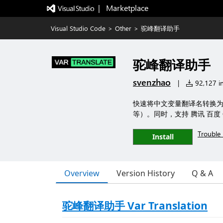
|   Marketplace
Visual Studio Code
>
Other
>
驼峰翻译助手
驼峰翻译助手
svenzhao
|
92,127 in
快速将中文变量翻译名转换为多种常用
等）。同时，支持 腾讯 百度 O
Trouble 
Install
Overview
Version History
Q & A
驼峰翻译助手 Var Translation