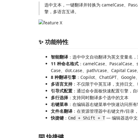
选中文本，一键翻译并转换为 camelCase、Pasca
擎，多语言互译。
✨ 功能特性
智能翻译
：选中中文自动翻译为英文变量名，
11 种命名格式
：camelCase、PascalCase、
Case、dot.case、path/case、Capital Case
8 种翻译引擎
：Copilot、ChatGPT、Googl
多语言支持
：不仅限于中英互译，支持日文、
引导式配置
：通过命令面板快速配置引擎，自
多行选择
：支持同时翻译多个选中的文本
右键菜单
：在编辑器右键菜单中快速访问所有
文件名翻译
：在资源管理器中右键文件/目录
快捷键
：
— 编辑器选中
Cmd + Shift + T
⌨️ 快捷键