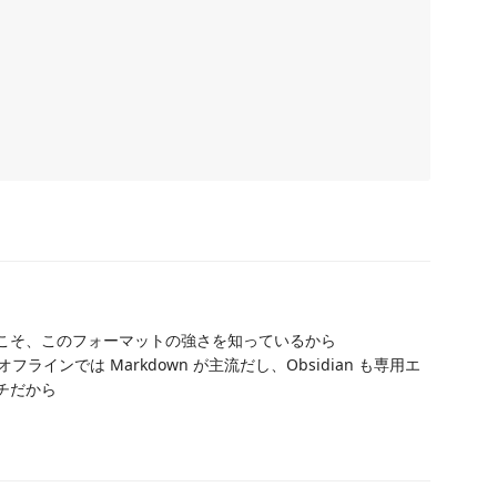
たからこそ、このフォーマットの強さを知っているから
フラインでは Markdown が主流だし、Obsidian も専用エ
チだから