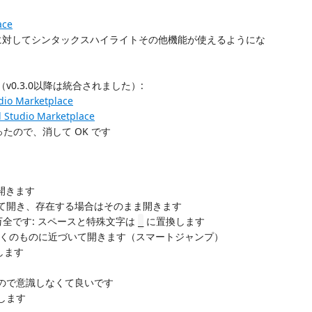
ace
対してシンタックスハイライトその他機能が使えるようにな
0.3.0以降は統合されました）:
udio Marketplace
 Studio Marketplace
たので、消して OK です
開きます
て開き、存在する場合はそのまま開きます
も万全です: スペースと特殊文字は
に置換します
_
くのものに近づいて開きます（スマートジャンプ）
成します
ので意識しなくて良いです
します