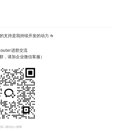
的支持是我持续开发的动力 ☕
Router进群交流
群，请加企业微信客服）