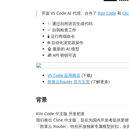
开源 VS Code AI 代理。合并了
Roo Code
和
Cli
✨ 通过自然语言生成代码
✅ 自我检查工作
🧪 运行终端命令
🌐 自动化浏览器操作
🤖 最新的 AI 模型
🎁 API 密钥可选
VS Code 应用商店
(下载)
胜算云Router 官方主页
(了解更多)
背景
Kilo Code 中文版 开发初衷
我们推出 Cline 中文版，旨在为国内开发者提供更便
「胜算云 Router」特别开放独家专属模型折扣