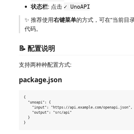
状态栏
: 点击
✓ UnoAPI
✨ 推荐使用
右键菜单
的方式，可在“当前目
代码。
📝 配置说明
支持两种种配置方式:
package.json
{

  "unoapi": {

    "input": "https://api.example.com/openapi.json",

    "output": "src/api"

  }
