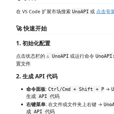
在 VS Code 扩展市场搜索
或
点击安
UnoAPI
🚀 快速开始
1. 初始化配置
点击状态栏的
或运行命令
⚠ UnoAPI
UnoAP
置文件
2. 生成 API 代码
命令面板
:
→
Ctrl/Cmd + Shift + P
U
生成 API 代码
右键菜单
: 在文件或文件夹上右键 →
Uno
成 API 代码