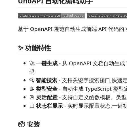
UnoAPI 自动化编码助手
基于 OpenAPI 规范自动生成前端 API 代码的 V
✨ 功能特性
🚀
一键生成
- 从 OpenAPI 文档自动生成 Ty
码
🔍
智能搜索
- 支持关键字搜索接口,快速定
📝
类型安全
- 自动生成 TypeScript 类
🎯
灵活配置
- 支持自定义函数模板、类
📊
状态栏显示
- 实时显示配置状态,一键
📦 安装