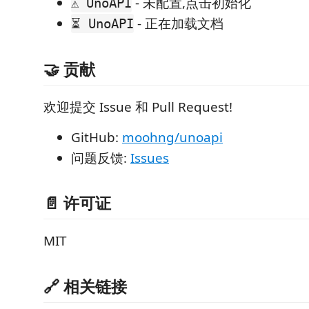
- 未配置,点击初始化
⚠ UnoAPI
- 正在加载文档
⏳ UnoAPI
🤝 贡献
欢迎提交 Issue 和 Pull Request!
GitHub:
moohng/unoapi
问题反馈:
Issues
📄 许可证
MIT
🔗 相关链接