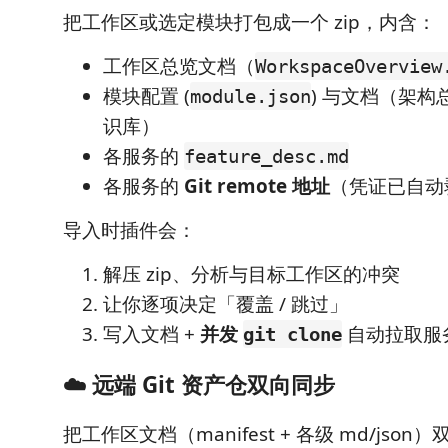
把工作区或选定模块打包成一个 zip，内含：
工作区总览文档（
WorkspaceOverview
模块配置 (
) 与文档（架
module.json
识库）
各服务的
feature_desc.md
各服务的
Git remote 地址
（凭证已自动
导入时插件会：
解压 zip、分析与目标工作区的冲突
让你逐项决定「覆盖 / 跳过」
写入文档 +
并发
自动拉取服
git clone
☁️ 远端 Git 资产仓双向同步
把工作区文档（manifest + 各级 md/json