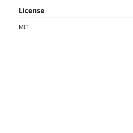
License
MIT