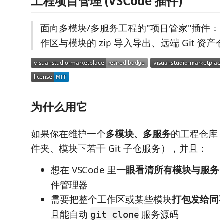
工程项目管理 (VSCode 插件)
面向多模块/多服务工程的"项目管家"插件
作区与模块的 zip 导入导出、远端 Git 资
为什么用它
如果你在维护一个
多模块、多服务
的工程仓库
件夹、模块下若干 Git 子仓服务），并且：
想在 VSCode 里
一眼看清所有模块与服务
件管理器
需要把整个工作区或某些模块
打包发给同事
且能自动
服务源码
git clone