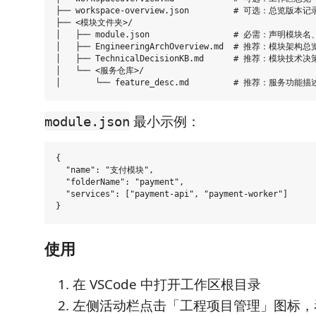
├── workspace-overview.json         # 可选：总览版本记录
├── <模块文件夹>/

│   ├── module.json                 # 必需：声明模块
│   ├── EngineeringArchOverview.md  # 推荐：模块架构总览
│   ├── TechnicalDecisionKB.md      # 推荐：模块技术决策
│   └── <服务仓库>/

最小示例：
module.json
{

  "name": "支付模块",

  "folderName": "payment",

  "services": ["payment-api", "payment-worker"]

使用
在 VSCode 中打开工作区根目录
左侧活动栏点击「工程项目管理」图标，