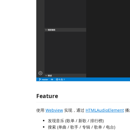
Feature
使用
Webview
实现，通过
HTMLAudio​Element
播
发现音乐 (歌单 / 新歌 / 排行榜)
搜索 (单曲 / 歌手 / 专辑 / 歌单 / 电台)