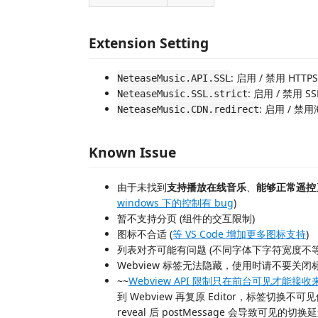
Extension Setting
: 启用 / 禁用 HTTPS
NeteaseMusic.API.SSL
: 启用 / 禁用 
NeteaseMusic.SSL.strict
: 启用 / 禁
NeteaseMusic.CDN.redirect
Known Issue
由于未找到
支持播放在线音乐
、
能够正常遥控
windows 下的控制有 bug
)
暂不支持分页 (组件的交互限制)
图标不合适 (
等 VS Code 增加更多图标支持
)
列表对齐可能有问题 (不同字体下字符宽度不等
Webview 标签无法隐藏，使用时请不要关闭
~~
Webview API 限制只在前台可见才能接收来
到 Webview 再复原 Editor，标签切换不可
reveal 后 postMessage 会导致可见的切