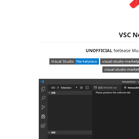
VSC N
UNOFFICIAL
Netease Musi