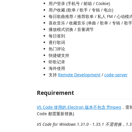
用户登录 (手机号 / 邮箱 / Cookie)
用户收藏 (歌单 / 歌手 / 专辑 / 电台)
每日歌曲推荐 / 推荐歌单 / 私人 FM / 心动模
喜欢音乐 / 收藏音乐 (单曲 / 歌单 / 专辑 / 歌手
播放模式切换 / 音量调节
每日签到
逐行歌词
热门评论
快捷键支持
听歌记录
海外使用
支持
Remote Development
/
code-server
Requirement
VS Code 使用的 Electron 版本不包含 ffmpeg
，需替
Code 都需重新替换)
VS Code for Windows 1.31.0 - 1.35.1 不需替换，