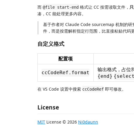
而
格式让 CC 按需读取文件，
只
@file start-end
凑，CC 能处理更多内容。
基于作者对 Claude Code sourcemap 机制
件，而是按需解析指定行范围，比直接粘贴代码更节省
自定义格式
配置项
输出格式，占位
ccCodeRef.format
{end}
{selec
在 VS Code 设置中搜索
即可修改。
ccCodeRef
License
MIT
License © 2026
Ni0daunn