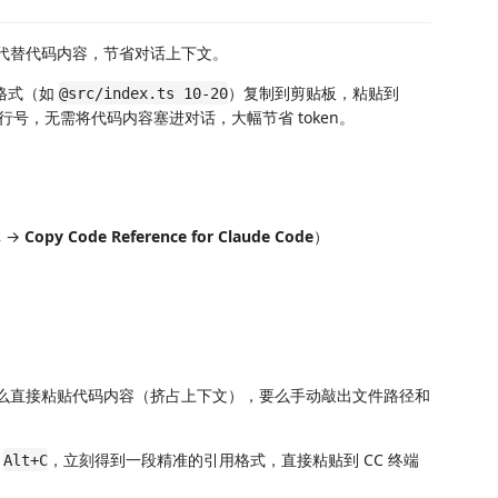
位置代替代码内容，节省对话上下文。
格式（如
）复制到剪贴板，粘贴到
@src/index.ts 10-20
件和行号，无需将代码内容塞进对话，大幅节省 token。
 →
Copy Code Reference for Claude Code
）
，要么直接粘贴代码内容（挤占上下文），要么手动敲出文件路径和
按
，立刻得到一段精准的引用格式，直接粘贴到 CC 终端
Alt+C