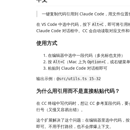
一键复制代码引用到 Claude Code，用文件
在 VS Code 中选中代码，按下
，即可将引用
Alt+C
Claude Code 对话框中。CC 会自动读取对应文
使用方式
在编辑器中选中一段代码（多光标也支持）
按
（Mac 上为
，或右键菜单
Alt+C
Option+C
粘贴到 Claude Code 对话框即可
输出示例：
@src/utils.ts 15-32
为什么用引用而不是直接粘贴代码？
在 CC 终端中写代码时，想让 CC 参考某段代码
行号（又慢又容易出错）。
这个扩展解决了这个问题：在编辑器里选中代码，
即可。不用手打路径，也不会撑爆上下文。