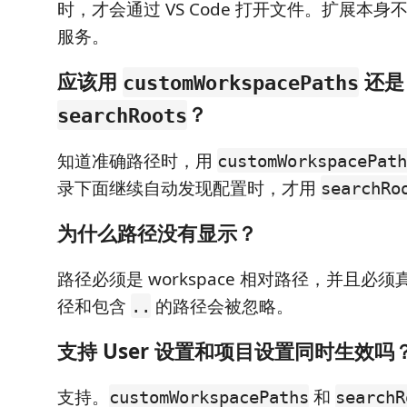
时，才会通过 VS Code 打开文件。扩展本身不
服务。
应该用
还是
customWorkspacePaths
？
searchRoots
知道准确路径时，用
customWorkspacePath
录下面继续自动发现配置时，才用
searchRo
为什么路径没有显示？
路径必须是 workspace 相对路径，并且必
径和包含
的路径会被忽略。
..
支持 User 设置和项目设置同时生效吗
支持。
和
customWorkspacePaths
searchR