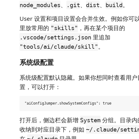
、
、
、
。
node_modules
.git
dist
build
User 设置和项目设置会合并生效。例如你可以在 Us
里放常用的
，再在某个项目的
"skills"
里追加
.vscode/settings.json
。
"tools/ai/claude/skill"
系统级配置
系统级配置默认隐藏。如果你想同时查看用户目录
置，可以打开：
打开后，侧边栏会新增
分组。目录内
System
收纳到对应目录下，例如
~/.claude/setti
在
目录里。
~/.claude