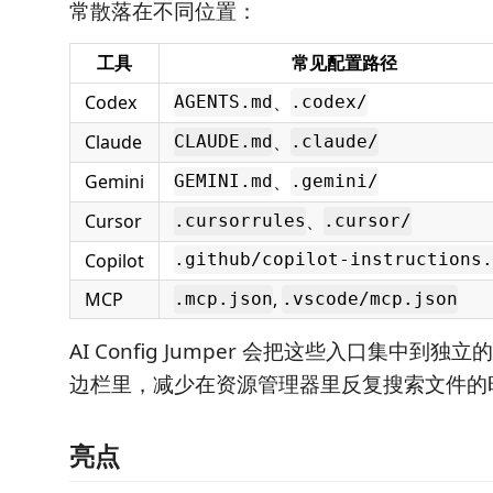
常散落在不同位置：
工具
常见配置路径
Codex
、
AGENTS.md
.codex/
Claude
、
CLAUDE.md
.claude/
Gemini
、
GEMINI.md
.gemini/
Cursor
、
.cursorrules
.cursor/
Copilot
.github/copilot-instructions.
MCP
,
.mcp.json
.vscode/mcp.json
AI Config Jumper 会把这些入口集中到独立
边栏里，减少在资源管理器里反复搜索文件的
亮点