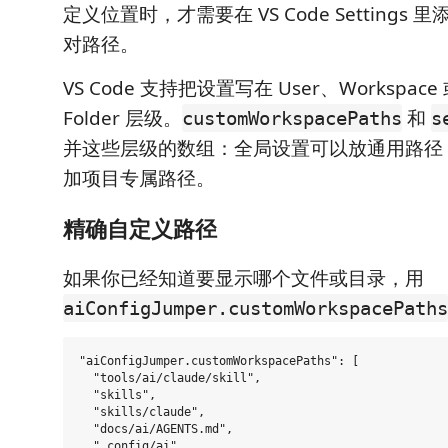
定义位置时，才需要在 VS Code Settings 里添加
对路径。
VS Code 支持把设置写在 User、Workspace 或
Folder 层级。
和
customWorkspacePaths
s
并这些层级的数组：全局设置可以放通用路径
加项目专属路径。
精确自定义路径
如果你已经知道要显示哪个文件或目录，用
aiConfigJumper.customWorkspacePaths
"aiConfigJumper.customWorkspacePaths": [

  "tools/ai/claude/skill",

  "skills",

  "skills/claude",

  "docs/ai/AGENTS.md",

  ".config/ai"
