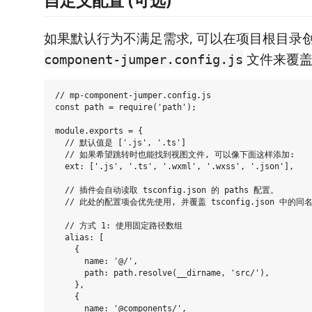
如果默认行为不满足需求, 可以在项目根目录
文件来覆盖
component-jumper.config.js
// mp-component-jumper.config.js

const path = require('path');

module.exports = {

  // 默认值是 ['.js', '.ts']

  // 如果希望跳转时也能找到视图文件, 可以像下面这样添加:

  ext: ['.js', '.ts', '.wxml', '.wxss', '.json'],

  // 插件会自动读取 tsconfig.json 的 paths 配置。

  // 此处的配置项会优先使用, 并覆盖 tsconfig.json 中的同
  // 方式 1: 使用固定路径数组

  alias: [

    {

      name: '@/',

      path: path.resolve(__dirname, 'src/'),

    },

    {

      name: '@components/',
