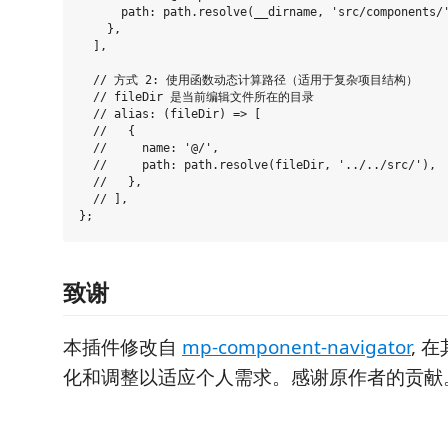
      path: path.resolve(__dirname, 'src/components/'
    },

  ],

  // 方式 2: 使用函数动态计算路径（适用于复杂项目结构）

  // fileDir 是当前编辑文件所在的目录

  // alias: (fileDir) => [

  //   {

  //     name: '@/',

  //     path: path.resolve(fileDir, '../../src/'),

  //   },

  // ],

致谢
本插件修改自
mp-component-navigator
, 
化和调整以适应个人需求。感谢原作者的贡献