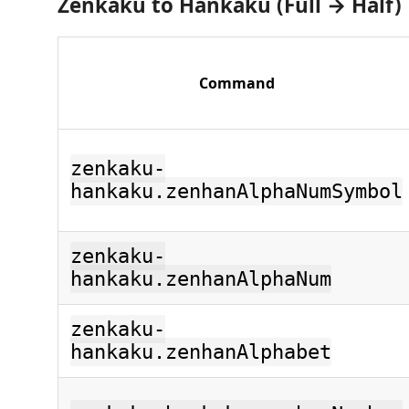
Zenkaku to Hankaku (Full → Half)
Command
zenkaku-
hankaku.zenhanAlphaNumSymbol
zenkaku-
hankaku.zenhanAlphaNum
zenkaku-
hankaku.zenhanAlphabet