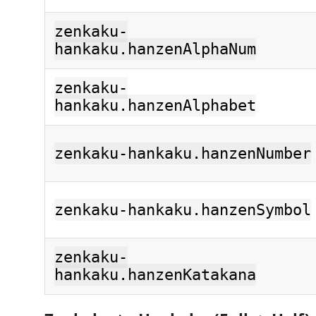
zenkaku-
hankaku.hanzenAlphaNum
zenkaku-
hankaku.hanzenAlphabet
zenkaku-hankaku.hanzenNumber
zenkaku-hankaku.hanzenSymbol
zenkaku-
hankaku.hanzenKatakana