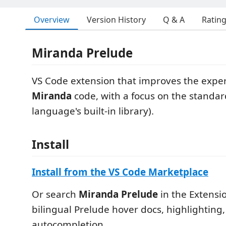
Overview
Version History
Q & A
Ratin
Miranda Prelude
VS Code extension that improves the exper
Miranda
code, with a focus on the standar
language's built-in library).
Install
Install from the VS Code Marketplace
Or search
Miranda Prelude
in the Extensi
bilingual Prelude hover docs, highlighting
autocompletion.