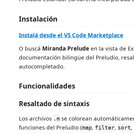
Instalación
Instalá desde el VS Code Marketplace
O buscá
Miranda Prelude
en la vista de E
documentación bilingüe del Preludio, resa
autocompletado.
Funcionalidades
Resaltado de sintaxis
Los archivos
se colorean automáticamen
.m
funciones del Preludio (
,
,
,
map
filter
sort