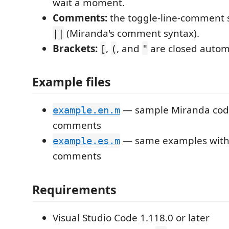
wait a moment.
Comments:
the toggle-line-comment s
(Miranda's comment syntax).
||
Brackets:
,
, and
are closed automa
[
(
"
Example files
— sample Miranda code
example.en.m
comments
— same examples with
example.es.m
comments
Requirements
Visual Studio Code 1.118.0 or later