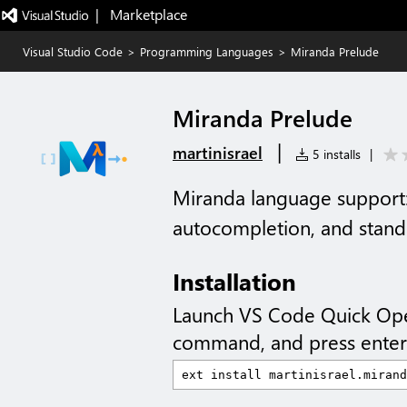
|   Marketplace
Visual Studio Code
>
Programming Languages
>
Miranda Prelude
Miranda Prelude
|
martinisrael
5 installs
|
Miranda language support: 
autocompletion, and stand
Installation
Launch VS Code Quick Op
command, and press enter