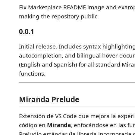
Fix Marketplace README image and example 
making the repository public.
0.0.1
Initial release. Includes syntax highlighting
autocompletion, and bilingual hover docu
(English and Spanish) for all standard Mir
functions.
Miranda Prelude
Extensión de VS Code que mejora la experie
código en
Miranda
, enfocándose en las fu
Preludio estándar (la librería incorporada 