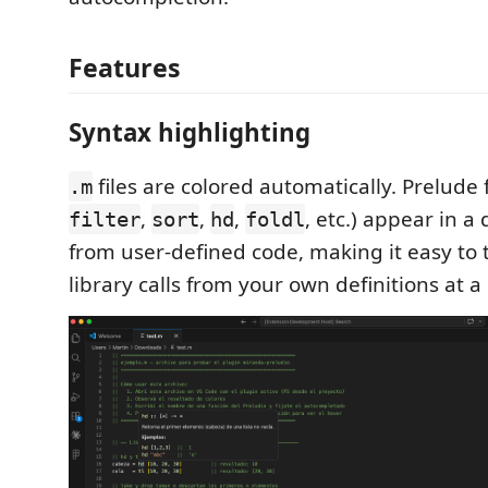
Features
Syntax highlighting
files are colored automatically. Prelude 
.m
,
,
,
, etc.) appear in a 
filter
sort
hd
foldl
from user-defined code, making it easy to 
library calls from your own definitions at a