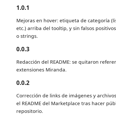
1.0.1
Mejoras en hover: etiqueta de categoría (lis
etc.) arriba del tooltip, y sin falsos positi
o strings.
0.0.3
Redacción del README: se quitaron referen
extensiones Miranda.
0.0.2
Corrección de links de imágenes y archivo
el README del Marketplace tras hacer públ
repositorio.