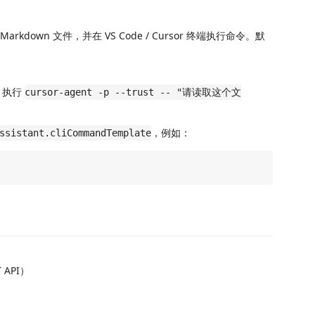
kdown 文件，并在 VS Code / Cursor 终端执行命令。默
后，执行
cursor-agent -p --trust -- "请读取这个文
，例如：
ssistant.cliCommandTemplate
 API）