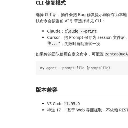
CLI 修复模式
选择
后，插件会把 Bug 修复提示词保存为本地 Mar
CLI
认命令会按当前 AI 引擎选择常见 CLI：
Claude：
claude --print
Cursor：把 Prompt 保存为 session 文件
件..."
，失败时自动重试一次
如果你的团队使用自定义命令，可配置
zentaoBugA
版本兼容
VS Code
^1.95.0
禅道 17+（基于 Web 界面抓取，不依赖 REST