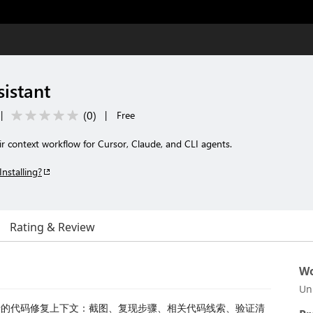
istant
(
0
)
|
|
Free
 context workflow for Cursor, Claude, and CLI agents.
Installing?
Rating & Review
Wo
Un
 AI 可执行的代码修复上下文：截图、复现步骤、相关代码线索、验证清