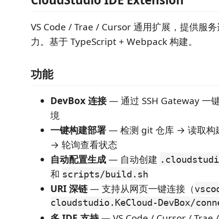
VS Code / Trae / Cursor 通用扩展，
力。基于 TypeScript + Webpack 构建。
功能
DevBox 连接
— 通过 SSH Gateway
境
一键构建部署
— 检测 git 仓库 → 读取
→ 轮询查看状态
自动配置生成
— 自动创建
.cloudstudi
和
scripts/build.sh
URI 深链
— 支持从网页一键连接（
vsco
cloudstudio.KeCloud-DevBox/conn
多 IDE 支持
— VS Code / Cursor / Trae /