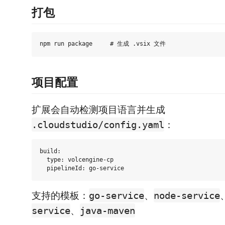
打包
项目配置
扩展会自动检测项目语言并生成
：
.cloudstudio/config.yaml
build:

  type: volcengine-cp

支持的模板：
、
go-service
node-service
、
service
java-maven