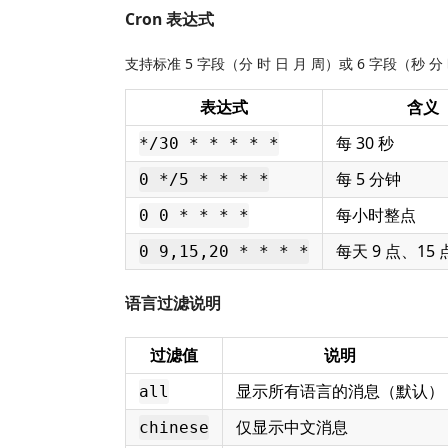
Cron 表达式
支持标准 5 字段（分 时 日 月 周）或 6 字段（秒 分
表达式
含义
每 30 秒
*/30 * * * * *
每 5 分钟
0 */5 * * * *
每小时整点
0 0 * * * *
每天 9 点、15 
0 9,15,20 * * * *
语言过滤说明
过滤值
说明
显示所有语言的消息（默认）
all
仅显示中文消息
chinese