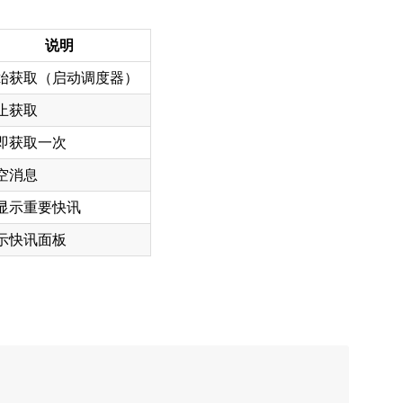
说明
始获取（启动调度器）
止获取
即获取一次
空消息
显示重要快讯
示快讯面板