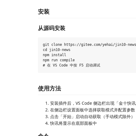
安装
从源码安装
git clone https://gitee.com/yehai/jin10-news
cd jin10-news

npm install

npm run compile

使用方法
安装插件后，VS Code 侧边栏出现「金十
在侧边栏设置面板中选择获取模式并配置参数
点击「开始」启动自动获取（手动模式除外）
快讯将显示在底部面板中