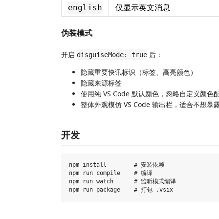
仅显示英文消息
english
伪装模式
开启
后：
disguiseMode: true
隐藏重要快讯标识（标签、高亮颜色）
隐藏来源标签
使用纯 VS Code 默认颜色，忽略自定义颜色
整体外观模仿 VS Code 输出栏，适合不想
开发
npm install        # 安装依赖

npm run compile    # 编译

npm run watch      # 监听模式编译
