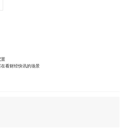
配置
暴露在看财经快讯的场景