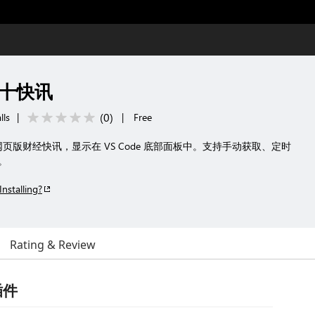
 金十快讯
(
0
)
lls
|
|
Free
m）网页版财经快讯，显示在 VS Code 底部面板中。支持手动获取、定时
。
Installing?
Rating & Review
 插件