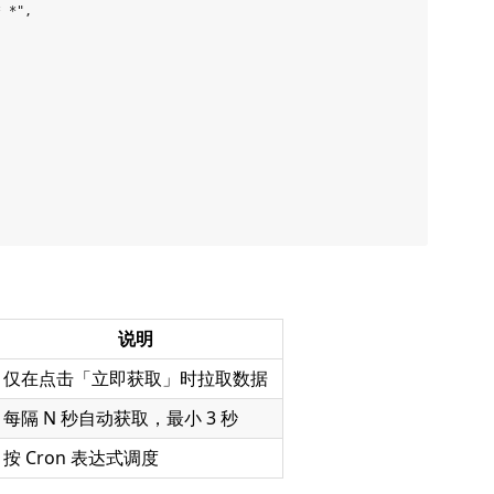
 *",

说明
仅在点击「立即获取」时拉取数据
每隔 N 秒自动获取，最小 3 秒
按 Cron 表达式调度