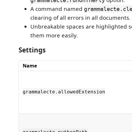
A command named
grammalecte.cl
clearing of all errors in all documents.
Unbreakable spaces are highlighted s
them more easily.
Settings
Name
grammalecte.allowedExtension