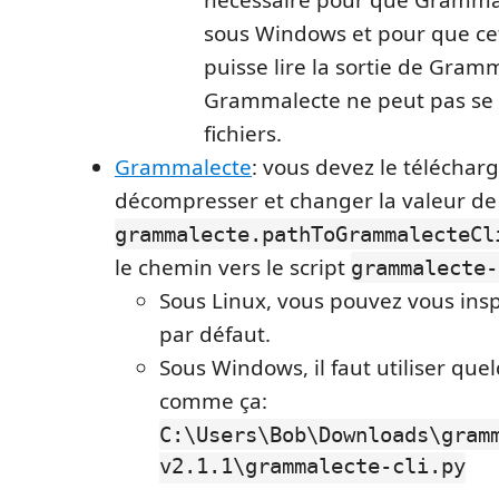
nécessaire pour que Grammal
sous Windows et pour que ce
puisse lire la sortie de Gram
Grammalecte ne peut pas se 
fichiers.
Grammalecte
: vous devez le télécharge
décompresser et changer la valeur de
grammalecte.pathToGrammalecteCl
le chemin vers le script
grammalecte-
Sous Linux, vous pouvez vous insp
par défaut.
Sous Windows, il faut utiliser que
comme ça:
C:\Users\Bob\Downloads\gram
v2.1.1\grammalecte-cli.py