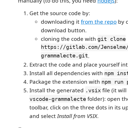
manually (to do this, you need
nodejs
):
Get the source code by:
downloading it
from the repo
by c
download button.
cloning the code with
git clone
https://gitlab.com/Jenselme
grammalecte.git
.
Extract the code and place yourself int
Install all dependencies with
npm ins
Package the extension with
npm run 
Install the generated
file (it wil
.vsix
folder): open th
vscode-grammalecte
toolbar, click on the three dots in its u
and select
Install from VSIX
.