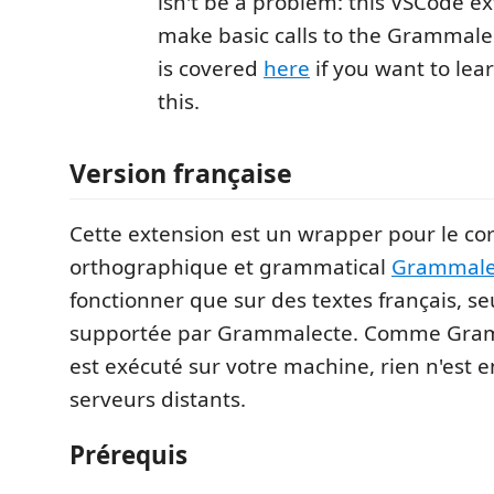
isn't be a problem: this VSCode e
make basic calls to the Grammalec
is covered
here
if you want to le
this.
Version française
Cette extension est un wrapper pour le co
orthographique et grammatical
Grammale
fonctionner que sur des textes français, s
supportée par Grammalecte. Comme Gram
est exécuté sur votre machine, rien n'est 
serveurs distants.
Prérequis