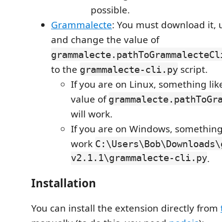
possible.
Grammalecte
: You must download it, 
and change the value of
grammalecte.pathToGrammalecteCl
to the
script.
grammalecte-cli.py
If you are on Linux, something lik
value of
grammalecte.pathToGr
will work.
If you are on Windows, something l
work
C:\Users\Bob\Downloads\
v2.1.1\grammalecte-cli.py
.
Installation
You can install the extension directly from