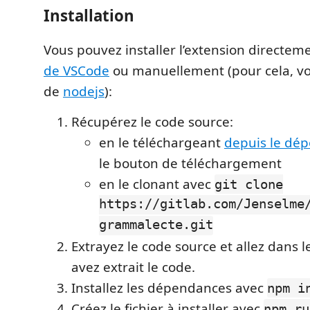
Installation
Vous pouvez installer l’extension directe
de VSCode
ou manuellement (pour cela, vo
de
nodejs
):
Récupérez le code source:
en le téléchargeant
depuis le dép
le bouton de téléchargement
en le clonant avec
git clone
https://gitlab.com/Jenselme
grammalecte.git
Extrayez le code source et allez dans l
avez extrait le code.
Installez les dépendances avec
npm i
Créez le fichier à installer avec
npm ru