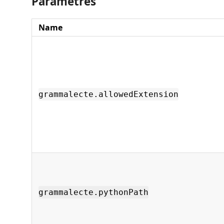
Paramètres
Name
grammalecte.allowedExtension
grammalecte.pythonPath