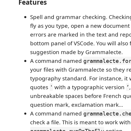
Features
Spell and grammar checking. Checking
fly as you type, open a new document 
errors are marked in the text and repo
bottom panel of VSCode. You will also 
suggestion made by Grammalecte.
A command named
grammalecte.fo
your files with Grammalecte so they r
typography standard. For instance, it 
quotes
with a typographic version
'
’
unbreakable spaces before French quo
question mark, exclamation mark…
A command named
grammalecte.ch
check a file. This is meant to work with
option.
grammalecte.runOnTheFly