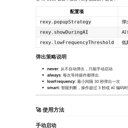
配置项
弹
rexy.popupStrategy
A
rexy.showDuringAI
低
rexy.lowFrequencyThreshold
弹出策略说明
never
: 从不自动弹出，只能手动启动
always
: 每次等待操作都弹出
lowFrequency
: 最小间隔 30 秒弹出一次
smart
: 智能判断，操作超过 3 秒或 AI 编码
🚀 使用方法
手动启动