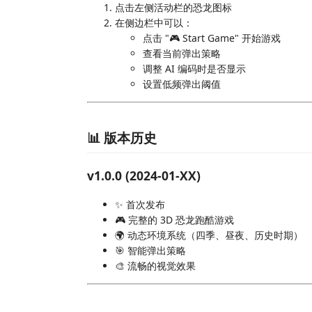
点击左侧活动栏的恐龙图标
在侧边栏中可以：
点击 "🎮 Start Game" 开始游戏
查看当前弹出策略
调整 AI 编码时是否显示
设置低频弹出阈值
📊 版本历史
v1.0.0 (2024-01-XX)
✨ 首次发布
🎮 完整的 3D 恐龙跑酷游戏
🌍 动态环境系统（四季、昼夜、历史时期）
🎯 智能弹出策略
🎨 流畅的视觉效果