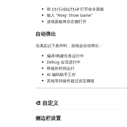
按
打开命令面板
Ctrl+Shift+P
输入 "Rexy: Show Game"
游戏面板将在右侧打开
自动弹出
当满足以下条件时，游戏会自动弹出：
编译/构建任务运行中
Debug 会话进行中
终端长时间运行
AI 编码助手工作
其他等待操作超过设定阈值
🎨 自定义
侧边栏设置