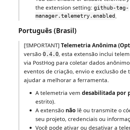
the extension setting:
github-tag-
manager.telemetry.enabled
.
Português (Brasil)
[!IMPORTANT]
Telemetria Anônima (Opt-
versão
, esta extensão inclui telem
0.4.0
via PostHog para coletar dados anônimo
eventos de criação, envio e exclusão de 
ajudar a melhorar a ferramenta.
A telemetria vem
desabilitada por
estrito).
A extensão
não
lê ou transmite o có
seu projeto, credenciais ou informa
Você pode ativar ou desativar a tele