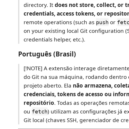
directory. It
does not store, collect, or 
credentials, access tokens, or repositor
remote operations (such as
or
push
fet
on your existing local Git configuration (
credentials helper, etc.).
Português (Brasil)
[!NOTE] A extensão interage diretamente
do Git na sua máquina, rodando dentro 
projeto aberto. Ela
não armazena, colet
credenciais, tokens de acesso ou info
repositório
. Todas as operações remot
ou
) utilizam as configurações já e
fetch
Git local (chaves SSH, gerenciador de cred