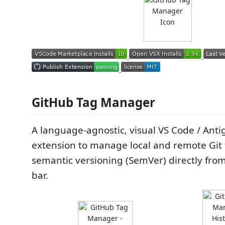
GitHub Tag Manager
A language-agnostic, visual VS Code / Anti
extension to manage local and remote Git
semantic versioning (SemVer) directly from 
bar.