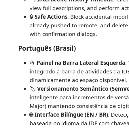
view full descriptions, and perform act
🔒
Safe Actions
: Block accidental modif
already pushed to remote, and delete l
with confirmation dialogs.
Português (Brasil)
📂
Painel na Barra Lateral Esquerda
:
integrado à barra de atividades da ID
dinamicamente ao espaço disponível.
🏷️
Versionamento Semântico (SemVe
inteligente para incrementos de versã
Major) mantendo consistência de dígit
🌐
Interface Bilíngue (EN / BR)
: Detec
baseada no idioma da IDE com chav