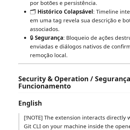
por botões e persistência.
🗂️
Histórico Colapsável
: Timeline int
em uma tag revela sua descrição e bo
associados.
🔒
Segurança
: Bloqueio de ações destr
enviadas e diálogos nativos de confi
remoção local.
Security & Operation / Segurança
Funcionamento
English
[!NOTE] The extension interacts directly w
Git CLI on your machine inside the ope