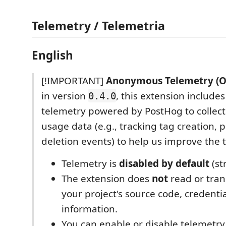
Telemetry / Telemetria
English
[!IMPORTANT]
Anonymous Telemetry (Op
in version
, this extension includes
0.4.0
telemetry powered by PostHog to colle
usage data (e.g., tracking tag creation, 
deletion events) to help us improve the t
Telemetry is
disabled by default
(str
The extension does
not
read or tran
your project's source code, credentia
information.
You can enable or disable telemetry