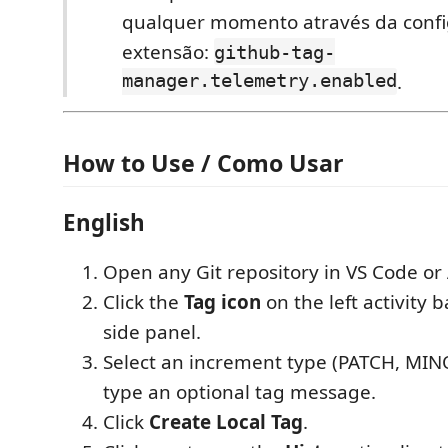
qualquer momento através da conf
extensão:
github-tag-
manager.telemetry.enabled
.
How to Use / Como Usar
English
Open any Git repository in VS Code or 
Click the
Tag icon
on the left activity 
side panel.
Select an increment type (PATCH, MI
type an optional tag message.
Click
Create Local Tag
.