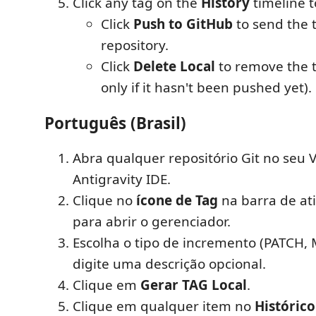
Click any tag on the
History
timeline t
Click
Push to GitHub
to send the 
repository.
Click
Delete Local
to remove the t
only if it hasn't been pushed yet).
Português (Brasil)
Abra qualquer repositório Git no seu 
Antigravity IDE.
Clique no
ícone de Tag
na barra de ati
para abrir o gerenciador.
Escolha o tipo de incremento (PATCH,
digite uma descrição opcional.
Clique em
Gerar TAG Local
.
Clique em qualquer item no
Histórico