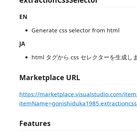
EN
Generate css selector from html
JA
html タグから css セレクターを生成し
Marketplace URL
https://marketplace.visualstudio.com/item
itemName=gonishiduka1985.extractioncss
Features