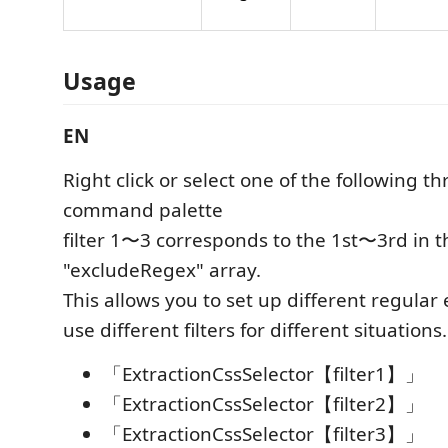
Usage
EN
Right click or select one of the following t
command palette
filter 1〜3 corresponds to the 1st〜3rd in t
"excludeRegex" array.
This allows you to set up different regular
use different filters for different situations.
「ExtractionCssSelector【filter1】」
「ExtractionCssSelector【filter2】」
「ExtractionCssSelector【filter3】」