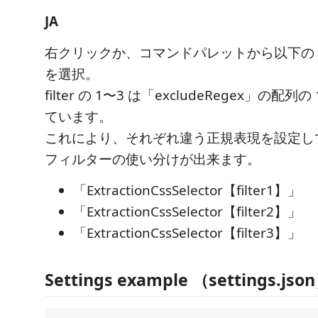
JA
右クリックか、コマンドパレットから以下の
を選択。
filter の 1〜3 は「excludeRegex」の配
ています。
これにより、それぞれ違う正規表現を設定し
フィルターの使い分けが出来ます。
「ExtractionCssSelector【filter1】」
「ExtractionCssSelector【filter2】」
「ExtractionCssSelector【filter3】」
Settings example （settings.jso