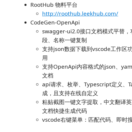
RootHub 物料平台
http://roothub.leekhub.com/
CodeGen-OpenApi
swagger-ui2.0接口文档模式平替
段、名称一键复制
支持json数据下载到vscode工作
用
支持OpenApi内容格式的json、y
文档
api请求、枚举、Typescript定义、
成，且支持在线自定义
粘贴截图一键文字提取，中文翻译英
文档快捷生成代码
vscode右键菜单：匹配代码、即时