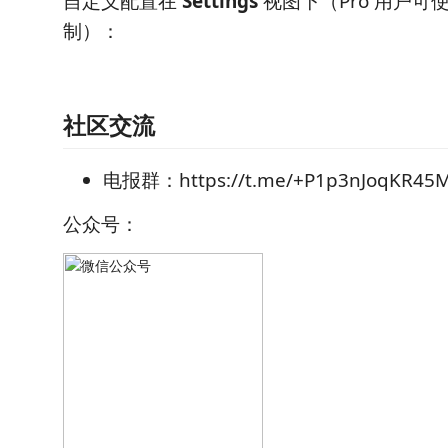
自定义配置在
Settings
视图下（Pro 用户可
制）：
社区交流
电报群：https://t.me/+P1p3nJoqKR45
公众号：