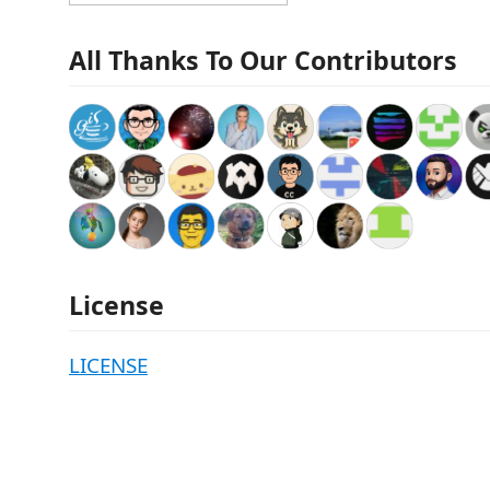
All Thanks To Our Contributors
License
LICENSE