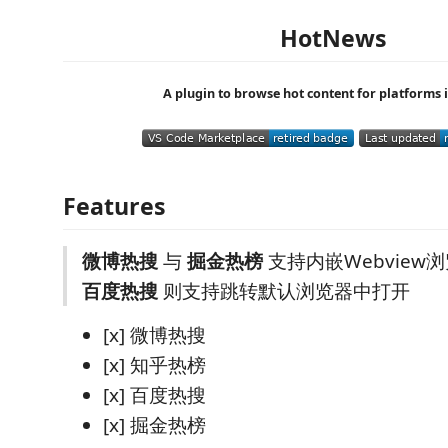
HotNews
A plugin to browse hot content for platforms 
Features
微博热搜
与
掘金热榜
支持内嵌Webview
百度热搜
则支持跳转默认浏览器中打开
[x] 微博热搜
[x] 知乎热榜
[x] 百度热搜
[x] 掘金热榜