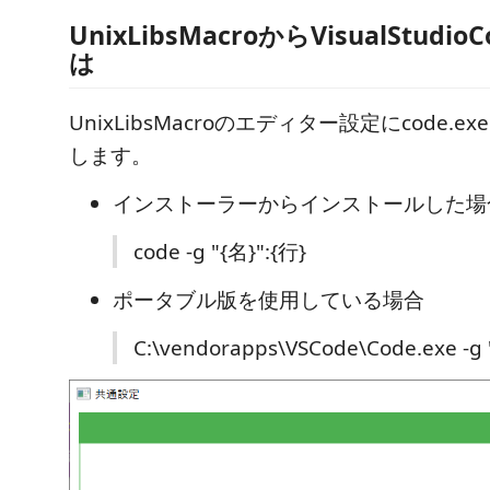
UnixLibsMacroからVisualStudi
は
UnixLibsMacroのエディター設定にcode.
します。
インストーラーからインストールした場
code -g "{名}":{行}
ポータブル版を使用している場合
C:\vendorapps\VSCode\Code.exe -g 