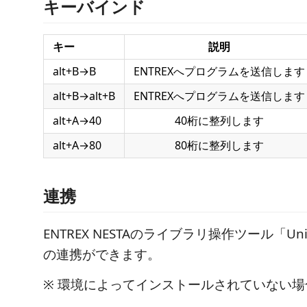
キーバインド
キー
説明
alt+B→B
ENTREXへプログラムを送信します
alt+B→alt+B
ENTREXへプログラムを送信します
alt+A→40
40桁に整列します
alt+A→80
80桁に整列します
連携
ENTREX NESTAのライブラリ操作ツール「Unix
の連携ができます。
※ 環境によってインストールされていない