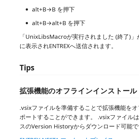
alt+B→B を押下
alt+B→alt+B を押下
「UnixLibsMacroが実行されました (終了
に表示されENTREXへ送信されます。
Tips
拡張機能のオフラインインストール
.vsixファイルを準備することで拡張機能を
ポートすることができます。 .vsixファイ
スのVersion Historyからダウンロード可能