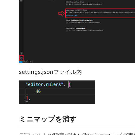
settings.jsonファイル内
ミニマップを消す