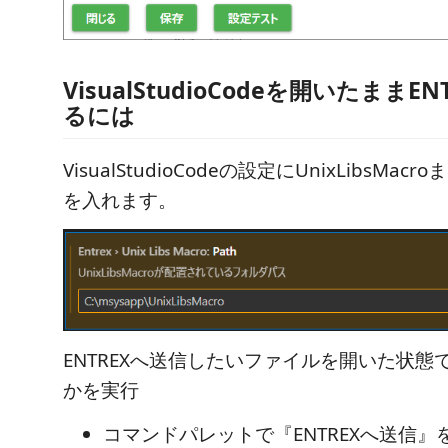
VisualStudioCodeを開いたままE
るには
VisualStudioCodeの設定にUnixLibsMa
を入れます。
ENTREXへ送信したいファイルを開いた状態
かを実行
コマンドパレットで『ENTREXへ送信』