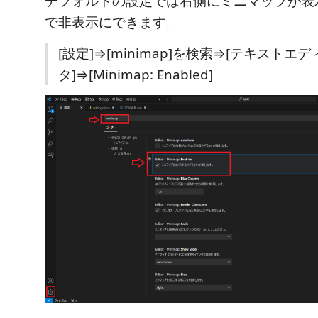
デフォルトの設定では右側にミニマップが表
で非表示にできます。
[設定]⇒[minimap]を検索⇒[テキストエデ
タ]⇒[Minimap: Enabled]