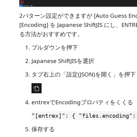
2パターン設定ができますが [Auto Guess Enc
[Encoding] を Japanese ShiftJIS にし
る方法がおすすめです。
プルダウンを押下
Japanese ShiftJISを選択
タブ右上の「設定(JSON)を開く」を押下
entrexでEncodingプロパティをくくる
"[entrex]": { "files.encoding":
保存する