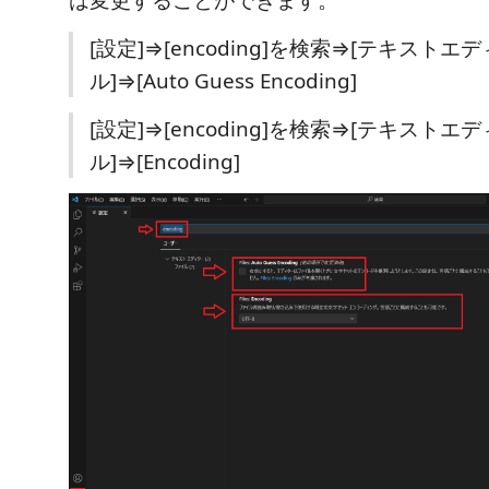
は変更することができます。
[設定]⇒[encoding]を検索⇒[テキストエ
ル]⇒[Auto Guess Encoding]
[設定]⇒[encoding]を検索⇒[テキストエ
ル]⇒[Encoding]