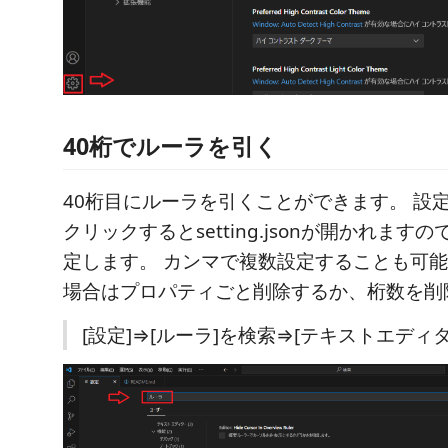
40桁でルーラを引く
40桁目にルーラを引くことができます。 設
クリックするとsetting.jsonが開かれます
定します。 カンマで複数設定することも可能
場合はプロパティごと削除するか、桁数を削
[設定]⇒[ルーラ]を検索⇒[テキストエディタ]⇒[