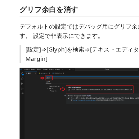
グリフ余白を消す
デフォルトの設定ではデバッグ用にグリフ余
す。 設定で非表示にできます。
[設定]⇒[Glyph]を検索⇒[テキストエディタ]
Margin]