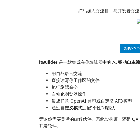
扫码加入交流群，与开发者交流
itBuilder
是一款集成在你编辑器中的 AI 驱动
自主编
用自然语言交流
直接读写你工作区的文件
执行终端命令
自动化浏览器操作
集成任意 OpenAI 兼容或自定义 API/模型
通过
自定义模式
适配“个性”和能力
无论你需要灵活的编程伙伴、系统架构师，还是 QA 工
开发软件。