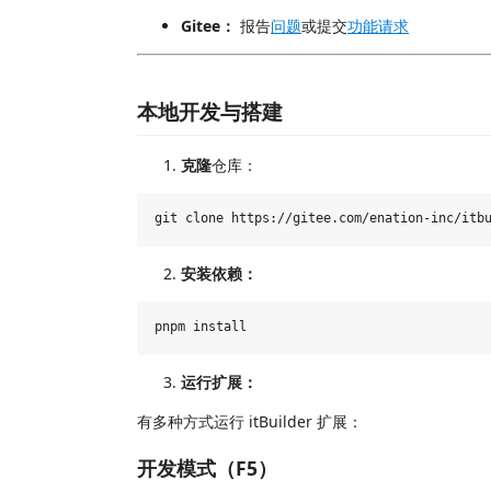
Gitee：
报告
问题
或提交
功能请求
本地开发与搭建
克隆
仓库：
安装依赖：
运行扩展：
有多种方式运行 itBuilder 扩展：
开发模式（F5）