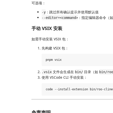
可选项：
：跳过所有确认提示并使用默认值
-y
：指定编辑器命令（
--editor=<command>
手动 VSIX 安装
如需手动安装 VSIX 包：
先构建 VSIX 包：
文件会生成在
目录（如
.vsix
bin/
bin/ro
使用 VSCode CLI 手动安装：
免责声明