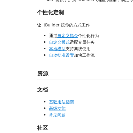
个性化定制
让 itBuilder 按你的方式工作：
通过
自定义指令
个性化行为
自定义模式
适配专属任务
本地模型
支持离线使用
自动批准设置
加快工作流
资源
文档
基础用法指南
高级功能
常见问题
社区