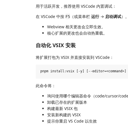
用于活跃开发，推荐使用 VSCode 内置调试：
在 VSCode 中按
（或菜单栏
运行
→
启动调试
）。
F5
Webview 相关更改会立即生效。
核心扩展的更改也会自动热重载。
自动化 VSIX 安装
将扩展打包为 VSIX 并直接安装到 VSCode：
此命令将：
询问使用哪个编辑器命令（code/cursor/code-i
卸载已存在的扩展版本
构建最新 VSIX 包
安装新构建的 VSIX
提示你重启 VS Code 以生效