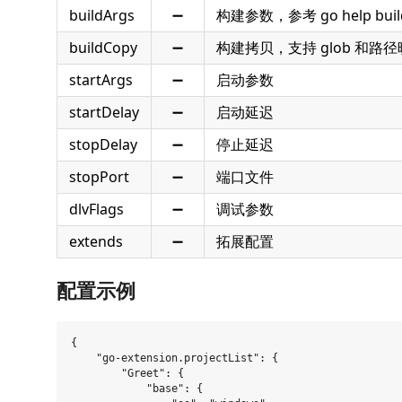
buildArgs
➖
构建参数，参考 go help buil
buildCopy
➖
构建拷贝，支持 glob 和路
startArgs
➖
启动参数
startDelay
➖
启动延迟
stopDelay
➖
停止延迟
stopPort
➖
端口文件
dlvFlags
➖
调试参数
extends
➖
拓展配置
配置示例
{

    "go-extension.projectList": {

        "Greet": {

            "base": {
