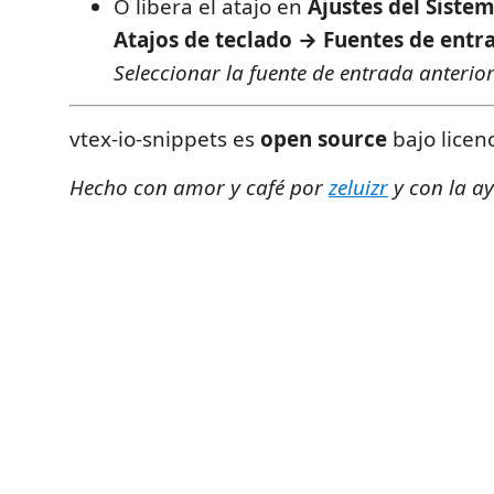
O libera el atajo en
Ajustes del Siste
Atajos de teclado → Fuentes de entr
Seleccionar la fuente de entrada anterio
vtex-io-snippets es
open source
bajo licen
Hecho con amor y café por
zeluizr
y con la a