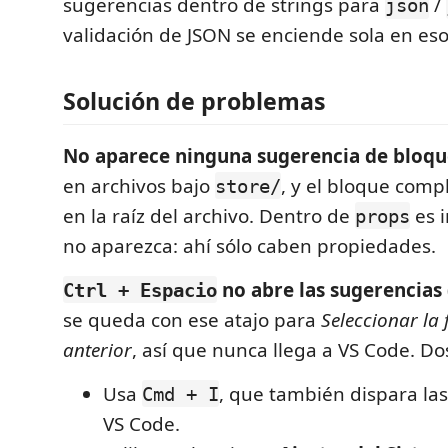
sugerencias dentro de strings para
/
json
validación de JSON se enciende sola en eso
Solución de problemas
No aparece ninguna sugerencia de bloqu
en archivos bajo
, y el bloque com
store/
en la raíz del archivo. Dentro de
es i
props
no aparezca: ahí sólo caben propiedades.
no abre las sugerencias
Ctrl + Espacio
se queda con ese atajo para
Seleccionar la
anterior
, así que nunca llega a VS Code. Dos
Usa
, que también dispara la
Cmd + I
VS Code.