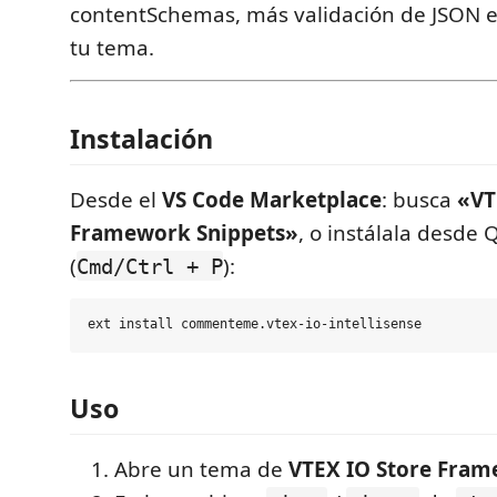
contentSchemas, más validación de JSON e
tu tema.
Instalación
Desde el
VS Code Marketplace
: busca
«VT
Framework Snippets»
, o instálala desde
(
):
Cmd/Ctrl + P
Uso
Abre un tema de
VTEX IO Store Fra