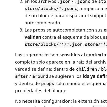
En los archivos
/
de
.json
.jsonc
sto
), empieza a 
store/blocks/*.jsonc
de un bloque para disparar el snippet 
autocompletado.
Las props se autocompletan con sus
e
validan
contra el esquema de bloques
,
store/blocks/**/*.json
store/**
Las sugerencias son
sensibles al contexto
completo sólo aparece en la raíz del archi
verdad se define; dentro de
/
children
bl
/
se sugieren los
ids ya defi
after
around
y dentro de
sólo manda el esquema,
props
propiedades del bloque.
No necesita configuración: la extensión act