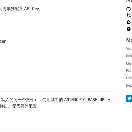
Pr
。无需单独配置 API Key。
Mo
der
Ver
Rel
Las
Pub
Uni
Rep
tch 写入的同一个文件），使用其中的
+
ANTHROPIC_BASE_URL
 兼容接口。无需额外配置。