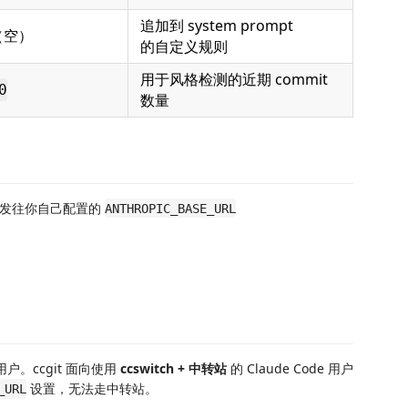
追加到 system prompt
（空）
的自定义规则
用于风格检测的近期 commit
0
数量
会发往你自己配置的
ANTHROPIC_BASE_URL
的用户。ccgit 面向使用
ccswitch + 中转站
的 Claude Code 用户
设置，无法走中转站。
_URL