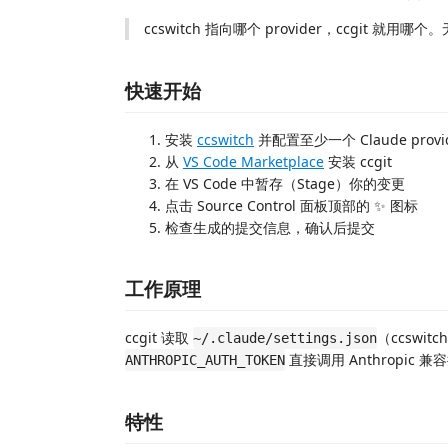
ccswitch 指向哪个 provider，ccgit 就用哪个
快速开始
安装
ccswitch
并配置至少一个 Claude provi
从
VS Code Marketplace
安装 ccgit
在 VS Code 中暂存（Stage）你的变更
点击 Source Control 面板顶部的 ✨ 图标
检查生成的提交信息，确认后提交
工作原理
ccgit 读取
（ccswi
~/.claude/settings.json
直接调用 Anthropic
ANTHROPIC_AUTH_TOKEN
特性