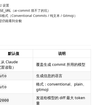
LI 设置
（ai-commit 填不了的坑）
SE_URL
Conventional Commits / 纯文本 / Gitmoji）
让模型仍能看到全貌
默认值
说明
从 Claude
覆盖生成 commit 所用的模型
配置读取）
生成信息的语言
uto
格式：conventional、plain、
uto
gitmoji
发送给模型的 diff 最大 token
2000
量