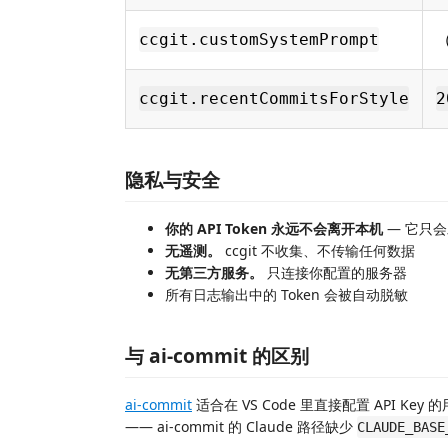
ccgit.customSystemPrompt
ccgit.recentCommitsForStyle
2
隐私与安全
你的 API Token 永远不会离开本机
— 它只
无遥测。
ccgit 不收集、不传输任何数据
无第三方服务。
只连接你配置的服务器
所有日志输出中的 Token 会被自动脱敏
与 ai-commit 的区别
ai-commit
适合在 VS Code 里直接配置 API Key 
—— ai-commit 的 Claude 路径缺少
CLAUDE_BASE