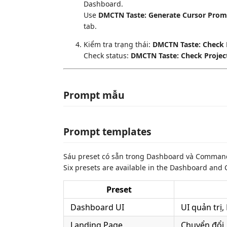
Dashboard.
Use
DMCTN Taste: Generate Cursor Prom
tab.
Kiểm tra trạng thái:
DMCTN Taste: Check 
Check status:
DMCTN Taste: Check Projec
Prompt mẫu
Prompt templates
Sáu preset có sẵn trong Dashboard và Command
Six presets are available in the Dashboard and
Preset
Dashboard UI
UI quản trị,
Landing Page
Chuyển đổi,