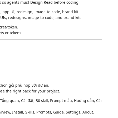
pts so agents must Design Read before coding.
 app UI, redesign, image-to-code, brand kit.
UIs, redesigns, image-to-code, and brand kits.
cret/token.
ts or tokens.
họn gói phù hợp với dự án.
e the right pack for your project.
Tổng quan, Cài đặt, Bộ skill, Prompt mẫu, Hướng dẫn, Cài
view, Install, Skills, Prompts, Guide, Settings, About.