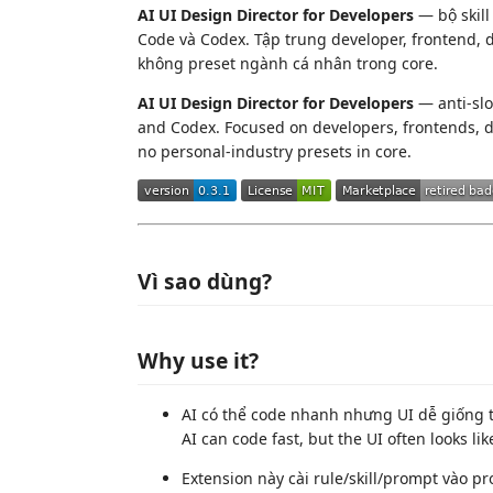
AI UI Design Director for Developers
— bộ skill
Code và Codex. Tập trung developer, frontend, 
không preset ngành cá nhân trong core.
AI UI Design Director for Developers
— anti-slo
and Codex. Focused on developers, frontends, d
no personal-industry presets in core.
Vì sao dùng?
Why use it?
AI có thể code nhanh nhưng UI dễ giống 
AI can code fast, but the UI often looks li
Extension này cài rule/skill/prompt vào p