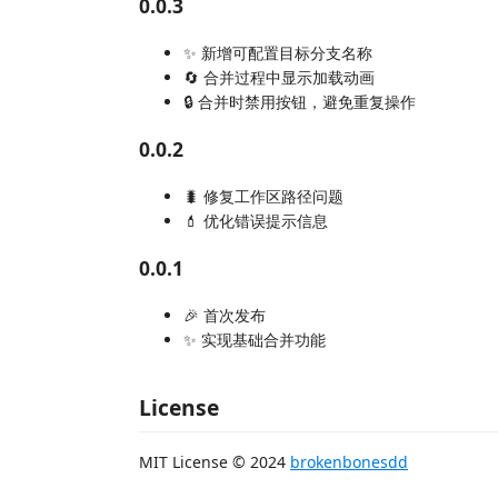
0.0.3
✨ 新增可配置目标分支名称
🔄 合并过程中显示加载动画
🔒 合并时禁用按钮，避免重复操作
0.0.2
🐛 修复工作区路径问题
💄 优化错误提示信息
0.0.1
🎉 首次发布
✨ 实现基础合并功能
License
MIT License © 2024
brokenbonesdd