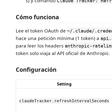
s) y comando
Claude Tracker: Refr
Cómo funciona
Lee el token OAuth de
~/.claude/.crede
hace una petición mínima (1 token) a
api.
para leer los headers
anthropic-ratelim
token solo viaja al API oficial de Anthropic.
Configuración
Setting
claudeTracker.refreshIntervalSeconds