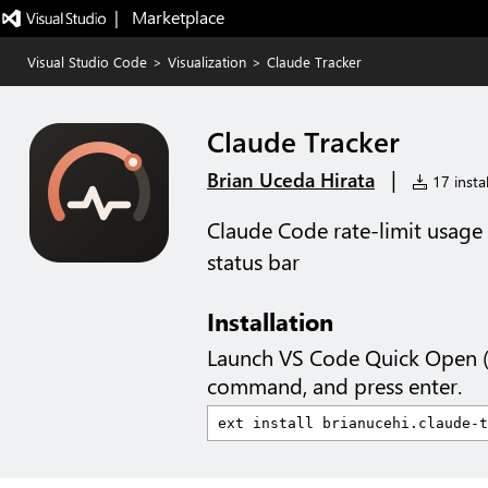
|   Marketplace
Visual Studio Code
>
Visualization
>
Claude Tracker
Claude Tracker
|
Brian Uceda Hirata
17 instal
Claude Code rate-limit usage
status bar
Installation
Launch VS Code Quick Open 
command, and press enter.