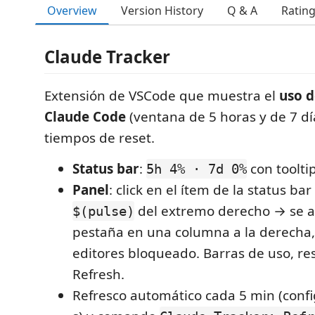
Overview
Version History
Q & A
Ratin
Claude Tracker
Extensión de VSCode que muestra el
uso d
Claude Code
(ventana de 5 horas y de 7 dí
tiempos de reset.
Status bar
:
con toolti
5h 4% · 7d 0%
Panel
: click en el ítem de la status bar
del extremo derecho → se 
$(pulse)
pestaña en una columna a la derecha,
editores bloqueado. Barras de uso, re
Refresh.
Refresco automático cada 5 min (confi