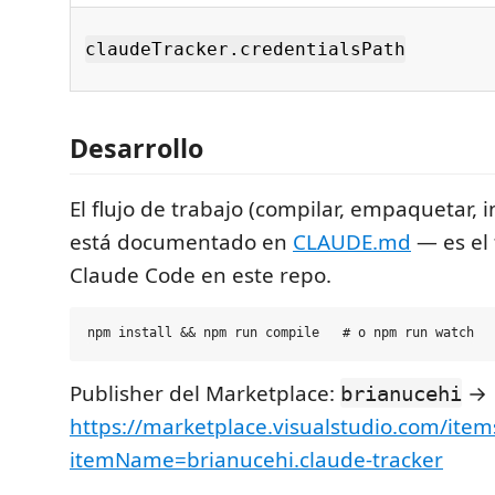
claudeTracker.credentialsPath
Desarrollo
El flujo de trabajo (compilar, empaquetar, in
está documentado en
CLAUDE.md
— es el 
Claude Code en este repo.
Publisher del Marketplace:
→
brianucehi
https://marketplace.visualstudio.com/item
itemName=brianucehi.claude-tracker