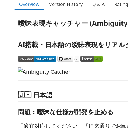
Overview
Version History
Q & A
Ratin
曖昧表現キャッチャー (Ambiguity C
AI搭載・日本語の曖昧表現をリアル
🇯🇵 日本語
問題：曖昧な仕様が開発を止める
「適宜対応してください」「従来通りでお願