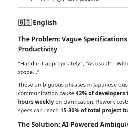
🇬🇧 English
The Problem: Vague Specifications 
Productivity
"Handle it appropriately", "As usual", "Wit
scope..."
These ambiguous phrases in Japanese bus
communication cause
42% of developers 
hours weekly
on clarification. Rework cos
specs can reach
15-30% of total project 
The Solution: AI-Powered Ambigui