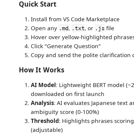
Quick Start
Install from VS Code Marketplace
Open any
,
, or
file
.md
.txt
.js
Hover over yellow-highlighted phrase
Click "Generate Question"
Copy and send the polite clarification 
How It Works
AI Model
: Lightweight BERT model (~
downloaded on first launch
Analysis
: AI evaluates Japanese text 
ambiguity score (0-100%)
Threshold
: Highlights phrases scori
(adjustable)