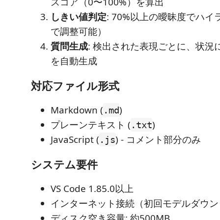
スコア（0〜100%）を算出
しきい値判定
: 70%以上の曖昧度でハ
で調整可能）
質問生成
: 検出された表現ごとに、状況
を自動生成
対応ファイル形式
Markdown (
)
.md
プレーンテキスト (
)
.txt
JavaScript (
) - コメント部分のみ
.js
システム要件
VS Code 1.85.0以上
インターネット接続（初回モデルダウン
ディスク空き容量: 約500MB