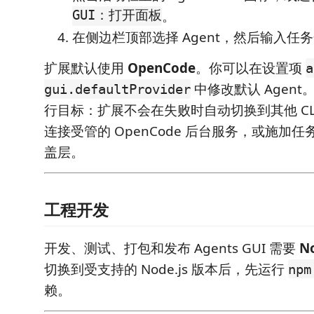
GUI：打开面板
。
在侧边栏顶部选择 Agent，然后输入任
扩展默认使用
OpenCode
。你可以在设置项
a
中修改默认 Agent。
gui.defaultProvider
行目标：扩展不会在失败时自动切换到其他 C
连接受管的 OpenCode 后台服务，或施加
盖层。
工程开发
开发、测试、打包和发布 Agents GUI 需要
No
切换到受支持的 Node.js 版本后，先运行
npm
赖。