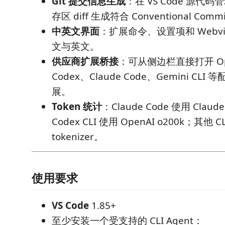
Git 提交信息生成
：在 VS Code 源代
存区 diff 生成符合 Conventional Co
中英文界面
：扩展命令、设置项和 Webv
文与英文。
供应商扩展桥接
：可从侧边栏直接打开 Op
Codex、Claude Code、Gemini CLI 等
展。
Token 统计
：Claude Code 使用 Claude
Codex CLI 使用 OpenAI o200k；其他
tokenizer。
使用要求
VS Code
1.85+
至少安装一个受支持的 CLI Agent：