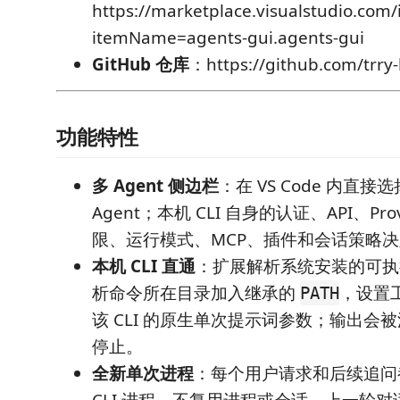
https://marketplace.visualstudio.com/
itemName=agents-gui.agents-gui
GitHub 仓库
：https://github.com/trry
功能特性
多 Agent 侧边栏
：在 VS Code 内直接选
Agent；本机 CLI 自身的认证、API、Pr
限、运行模式、MCP、插件和会话策略
本机 CLI 直通
：扩展解析系统安装的可执
析命令所在目录加入继承的
，设置
PATH
该 CLI 的原生单次提示词参数；输出会
停止。
全新单次进程
：每个用户请求和后续追问