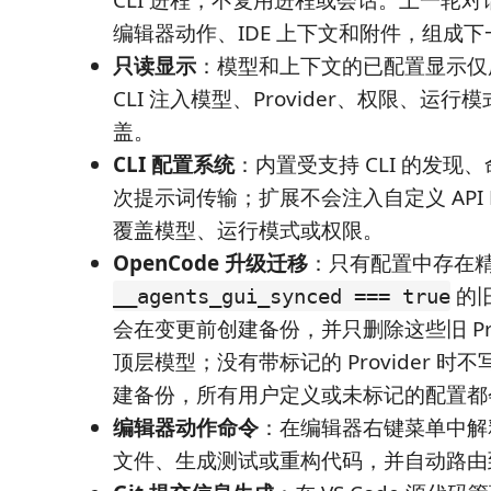
CLI 进程，不复用进程或会话。上一轮
编辑器动作、IDE 上下文和附件，组成
只读显示
：模型和上下文的已配置显示仅
CLI 注入模型、Provider、权限、运
盖。
CLI 配置系统
：内置受支持 CLI 的发现
次提示词传输；扩展不会注入自定义 API Pr
覆盖模型、运行模式或权限。
OpenCode 升级迁移
：只有配置中存在
的旧
__agents_gui_synced === true
会在变更前创建备份，并只删除这些旧 Prov
顶层模型；没有带标记的 Provider 时
建备份，所有用户定义或未标记的配置都
编辑器动作命令
：在编辑器右键菜单中解
文件、生成测试或重构代码，并自动路由到当