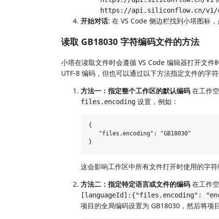
https://api.siliconflow.cn/v1/
开始对话
: 在 VS Code 侧边栏找到小塔图
读取 GB18030 字符编码文件的方法
小塔在读取文件时会遵循 VS Code 编辑器打开文件
UTF-8 编码，但也可以通过以下方法指定文件的字
方法一：指定整个工作区的默认编码
在工作
设置，例如：
files.encoding
{

   "files.encoding": "GB18030"

这会影响工作区中所有文件打开时使用的字符
方法二：指定特定语言或文件的编码
在工作
[languageId]:{"files.encoding": "en
项目的全局编码设置为 GB18030，然后将项目