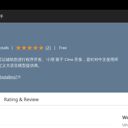
助手
(
2
)
stalls
|
|
Free
可以辅助您进行程序开发。'小塔'基于 Cline 开发，是针对中文使用环
持自定义大语言模型提供商。
Installing?
Rating & Review
Wo
Un