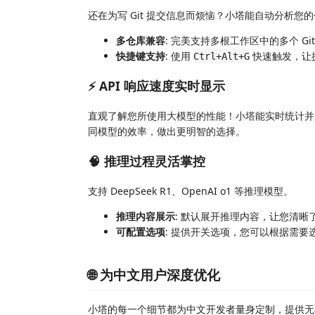
还在为写 Git 提交信息而烦恼？小塔能自动分析您的
多仓库兼容
: 完美支持多根工作区中的多个 G
快捷键支持
: 使用
快速触发，让
Ctrl+Alt+G
⚡ API 响应速度实时显示
直观了解您所使用大模型的性能！小塔能实时统计并显示
同模型的效率，做出更明智的选择。
🧠 推理过程灵活掌控
支持 DeepSeek R1、OpenAI o1 等推理模型。
推理内容展示
: 默认展开推理内容，让您清晰
可配置选项
: 提供开关选项，您可以根据需
🌐 为中文用户深度优化
小塔的每一个细节都为中文开发者量身定制，提供无