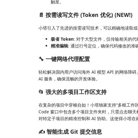
触发。
📄 按需读写文件 (Token 优化) (NEW!)
小塔引入了先进的按需读写技术，可以精确地读取或
极省 Token
: 对于大型文件，仅传输相关的代码
精准编辑
: 通过行号定位，确保代码修改的准
🔧 一键网络代理配置
轻松解决国内用户访问海外 AI 模型 API 的网
AI 服务，确保流畅的开发体验。
📂 强大的多项目工作区支持
在复杂的项目中穿梭自如！小塔独家支持“多根工作区（Mul
Code 窗口中包含多个项目文件夹时，只需点击聊
对特定子项目的精准控制和 AI 协助。这使得小塔
✍️ 智能生成 Git 提交信息