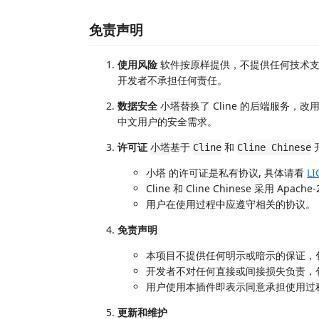
免责声明
使用风险
软件按原样提供，不提供任何技术支
开发者不承担任何责任。
数据安全
替换了 Cline 的后端服务
小塔
中文用户的安全需求。
许可证
基于
和
小塔
Cline
Cline Chinese
小塔 的许可证是私有协议, 具体请看
LI
Cline 和 Cline Chinese 采用 Ap
用户在使用过程中应遵守相关的协议。
免责声明
本项目不提供任何明示或暗示的保证，
开发者不对任何直接或间接损失负责，
用户使用本插件即表示同意承担使用过
更新和维护