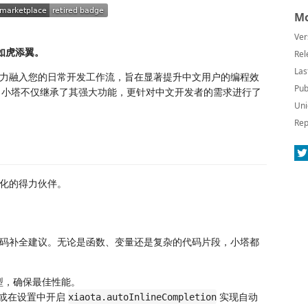
Mo
Ver
如虎添翼。
Rel
Las
AI 能力融入您的日常开发工作流，旨在显著提升中文用户的编程效
Pub
小塔不仅继承了其强大功能，更针对中文开发者的需求进行了
Uni
Rep
化的得力伙伴。
码补全建议。无论是函数、变量还是复杂的代码片段，小塔都
型，确保最佳性能。
或在设置中开启
实现自动
xiaota.autoInlineCompletion