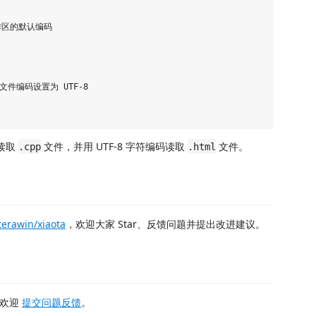
 工作区的默认编码

tml文件编码设置为 UTF-8

码读取
文件，并用 UTF-8 字符编码读取
文件。
.cpp
.html
terawin/xiaota
，欢迎大家 Star、反馈问题并提出改进建议。
，欢迎
提交问题反馈
。