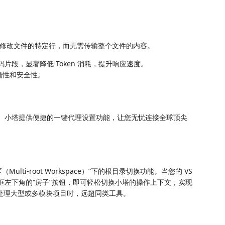
修改文件的特定行，而无需传输整个文件的内容。
片段，显著降低 Token 消耗，提升响应速度。
确性和安全性。
络障碍。小塔提供便捷的一键代理设置功能，让您无忧连接全球顶尖
ti-root Workspace）”下的根目录切换功能。当您的 VS
天框左下角的“房子”按钮，即可轻松切换小塔的操作上下文，实现
在处理大型或多模块项目时，远超同类工具。