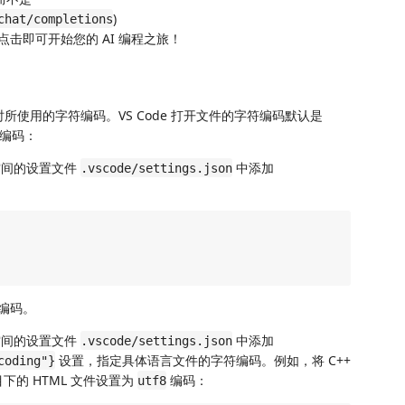
)
chat/completions
标，点击即可开始您的 AI 编程之旅！
时所使用的字符编码。VS Code 打开文件的字符编码默认是
符编码：
空间的设置文件
中添加
.vscode/settings.json
编码。
空间的设置文件
中添加
.vscode/settings.json
设置，指定具体语言文件的字符编码。例如，将 C++
coding"}
下的 HTML 文件设置为
编码：
utf8