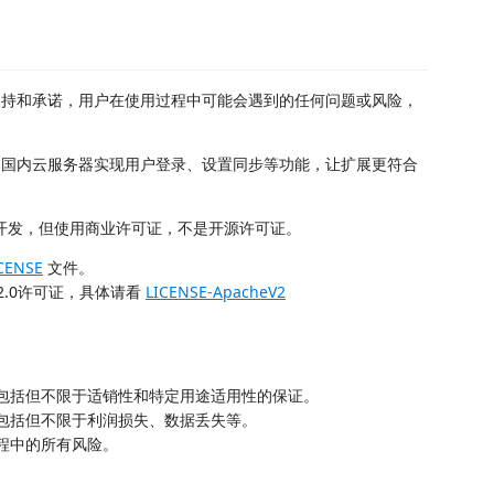
持和承诺，用户在使用过程中可能会遇到的任何问题或风险，
，改用国内云服务器实现用户登录、设置同步等功能，让扩展更符合
开发，但使用商业许可证，不是开源许可证。
CENSE
文件。
ache-2.0许可证，具体请看
LICENSE-ApacheV2
包括但不限于适销性和特定用途适用性的保证。
包括但不限于利润损失、数据丢失等。
程中的所有风险。