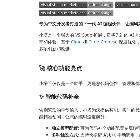
专为中文开发者打造的下一代 AI 编程伙伴，让编码
小塔是一个强大的 VS Code 扩展，它将先进的 
率和体验。基于
Cline
和
Cline-Chinese
深度优化，
多项创新和改进。
🚀 核心功能亮点
小塔不仅仅是一个助手，更是您代码创作、管理和优
✨ 智能代码补全
告别繁琐的手动输入，小塔为您提供智能、实时的代
能精准预测，让您的编码速度飙升。
独立模型配置
: 可为代码补全功能配置专属模
多种触发方式
: 支持快捷键
手动调用，
Alt+\