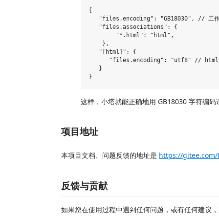
{

   "files.encoding": "GB18030", //
   "files.associations": {

        "*.html": "html",

    },

   "[html]": {

      "files.encoding": "utf8" // h
   }

这样，小塔就能正确地用 GB18030 字符编
项目地址
本项目文档、问题反馈的地址是
https://gitee.com/
反馈与贡献
如果您在使用过程中遇到任何问题，或有任何建议