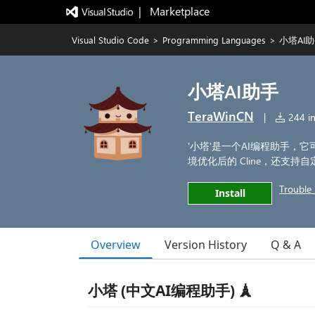
|   Marketplace
Visual Studio Code
>
Programming Languages
>
小塔AI
小塔AI助手
TeraWinCN
|
244 in
'小塔'是一个AI编程助手，它
境优化后的 Cline，还支
Trouble 
Install
Overview
Version History
Q & A
小塔 (中文AI编程助手) 🗼