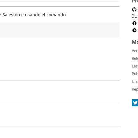
Pr
e Salesforce usando el comando
Mo
Ver
Rel
Las
Pub
Uni
Rep