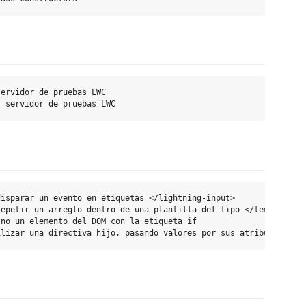
ervidor de pruebas LWC

isparar un evento en etiquetas </lightning-input>

epetir un arreglo dentro de una plantilla del tipo </template>

no un elemento del DOM con la etiqueta if
