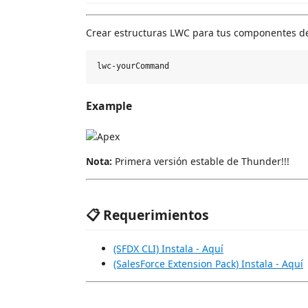
Crear estructuras LWC para tus componentes d
Example
Nota:
Primera versión estable de Thunder!!!
📋 Requerimientos
(SFDX CLI) Instala - Aquí
(SalesForce Extension Pack) Instala - Aquí