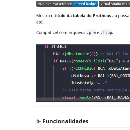
Mostra o
título da tabela do Protheus
ao passa
etc).
Compatível com arquivos
e
.
.prw
.tlpp
✨ Funcionalidades