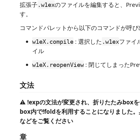
拡張子
のファイルを編集すると、Prev
.w1ex
す。
コマンドパレットから以下のコマンドが呼び
: 選択した
ファイル
w1eX.compile
.w1ex
イル
: 閉じてしまったPre
w1eX.reopenView
文法
⚠️
!expの文法が変更され、折りたたみbox
box内で!foldを利用することになりました
などをご覧ください
章