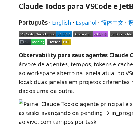
Claude Todos para VSCode e Jet
Português
·
English
·
Español
·
简体中文
·
Observability para seus agentes Claude 
árvore de agentes, tempos, tokens e cache 
ao workspace aberto na janela atual do V
local: duas janelas em projetos diferente
dados uma da outra.