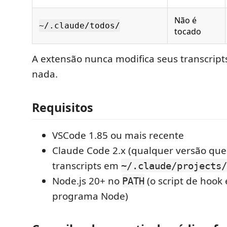
Não é
~/.claude/todos/
tocado
A extensão nunca modifica seus transcrip
nada.
Requisitos
VSCode 1.85 ou mais recente
Claude Code 2.x (qualquer versão que
transcripts em
~/.claude/projects/
Node.js 20+ no
(o script de hoo
PATH
programa Node)