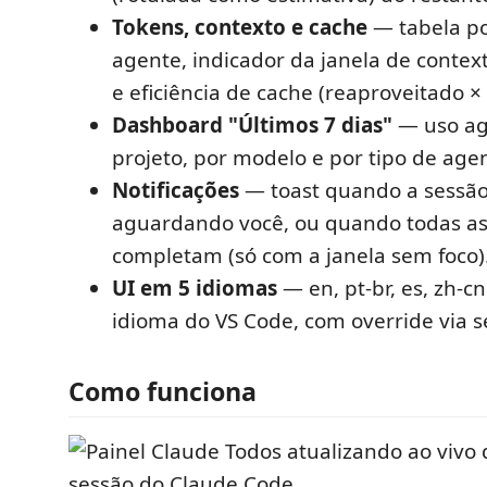
Tokens, contexto e cache
— tabela po
agente, indicador da janela de conte
e eficiência de cache (reaproveitado × 
Dashboard "Últimos 7 dias"
— uso ag
projeto, por modelo e por tipo de age
Notificações
— toast quando a sessão 
aguardando você, ou quando todas as
completam (só com a janela sem foco)
UI em 5 idiomas
— en, pt-br, es, zh-c
idioma do VS Code, com override via s
Como funciona