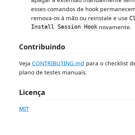
esses comandos de hook permanece
remova-os à mão ou reinstale e use
C
Install Session Hook
novamente.
Contribuindo
Veja
CONTRIBUTING.md
para o checklist d
plano de testes manuais.
Licença
MIT