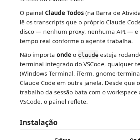
O painel
Claude Todos
(na Barra de Ativid
lê os transcripts que o próprio Claude Cod
disco — nenhum proxy, nenhuma API — e 
tempo real conforme o agente trabalha.
Não importa
onde
o
esteja rodando
claude
terminal integrado do VSCode, qualquer t
(Windows Terminal, iTerm, gnome-terminal)
Claude Code em outra janela. Desde que o 
trabalho da sessão bata com o workspace 
VSCode, o painel reflete.
Instalação