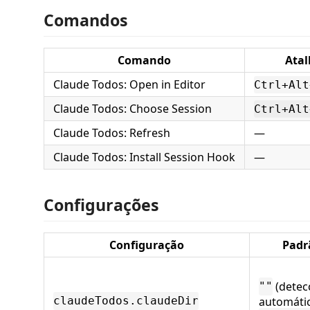
Comandos
Comando
Atal
Claude Todos: Open in Editor
Ctrl+Alt
Claude Todos: Choose Session
Ctrl+Alt
Claude Todos: Refresh
—
Claude Todos: Install Session Hook
—
Configurações
Configuração
Padr
(detec
""
automátic
claudeTodos.claudeDir