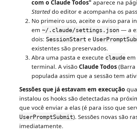
com o Claude Todos"
aparece na pág
Started
do editor e acompanha os pass
No primeiro uso, aceite o aviso para i
em
— a e
~/.claude/settings.json
dois:
e
SessionStart
UserPromptSub
existentes são preservados.
Abra uma pasta e execute
em 
claude
terminal. A visão
Claude Todos
(Barra 
populada assim que a sessão tem ativ
Sessões que já estavam em execução
qua
instalou os hooks são detectadas na pró
que você enviar a elas (é para isso que ser
). Sessões novas são r
UserPromptSubmit
imediatamente.