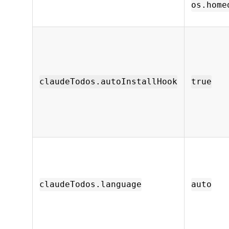
os.home
claudeTodos.autoInstallHook
true
claudeTodos.language
auto