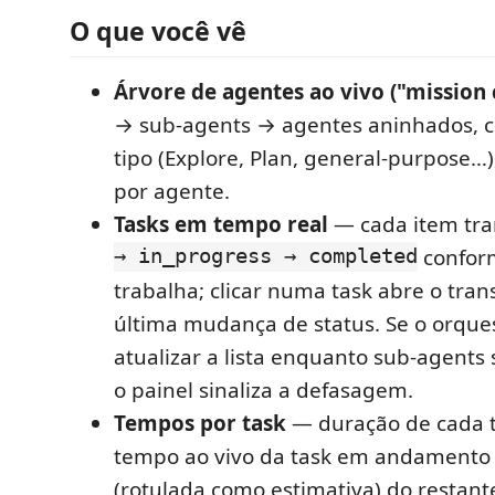
O que você vê
Árvore de agentes ao vivo ("mission 
→ sub-agents → agentes aninhados, 
tipo (Explore, Plan, general-purpose…)
por agente.
Tasks em tempo real
— cada item tra
→ in_progress → completed
confor
trabalha; clicar numa task abre o tran
última mudança de status. Se o orque
atualizar a lista enquanto sub-agent
o painel sinaliza a defasagem.
Tempos por task
— duração de cada t
tempo ao vivo da task em andamento 
(rotulada como estimativa) do restant