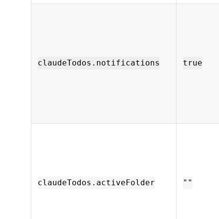
claudeTodos.notifications
true
claudeTodos.activeFolder
""