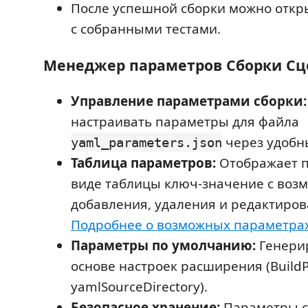
После успешной сборки можно откр
с собранными тестами.
Менеджер параметров Сборки Сц
Управление параметрами сборки:
настраивать параметры для файла
через удобн
yaml_parameters.json
Таблица параметров:
Отображает 
виде таблицы ключ-значение с воз
добавления, удаления и редактиров
Подробнее о возможных параметрах
Параметры по умолчанию:
Генери
основе настроек расширения (BuildP
yamlSourceDirectory).
Безопасное хранение:
Параметры с