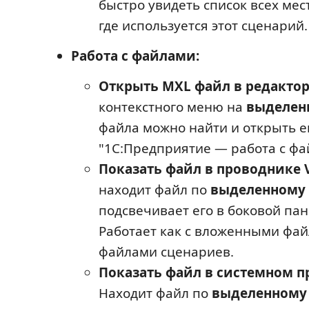
быстро увидеть список всех мест
где используется этот сценарий.
Работа с файлами:
Открыть MXL файл в редактор
контекстного меню на
выделен
файла можно найти и открыть е
"1С:Предприятие — работа с фа
Показать файл в проводнике V
находит файл по
выделенному
подсвечивает его в боковой пан
Работает как с вложенными файл
файлами сценариев.
Показать файл в системном п
Находит файл по
выделенному