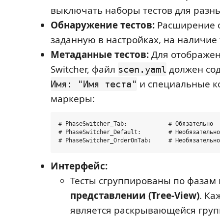
выключать наборы тестов для разны
Обнаружение тестов:
Расширение с
заданную в настройках, на наличие 
Метаданные тестов:
Для отображени
Switcher, файл
должен сод
scen.yaml
и специальные к
Имя: "Имя теста"
маркеры:
# PhaseSwitcher_Tab:            # Обязательно -
# PhaseSwitcher_Default:        # Необязательно
Интерфейс:
Тесты сгруппированы по фазам
представлении (Tree-View)
. Ка
является раскрывающейся груп