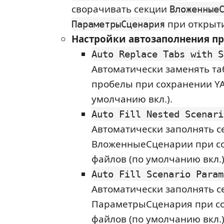
сворачивать секции
Вложенные
при открыт
ПараметрыСценария
Настройки автозаполнения п
Auto Replace Tabs with S
Автоматически заменять та
пробелы при сохранении Y
умолчанию вкл.).
Auto Fill Nested Scenari
Автоматически заполнять 
ВложенныеСценарии при с
файлов (по умолчанию вкл.)
Auto Fill Scenario Param
Автоматически заполнять 
ПараметрыСценария при с
файлов (по умолчанию вкл.)