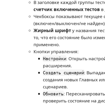
В заголовке каждой группы тес
счетчик включенных тестов
в 
Чекбоксы показывают текущее с
(включен/выключен/не найден)
Жирный шрифт
у названия тес
то, что его состояние было изме
применено.
Кнопки управления:
: Открыть настро
Настройки
расширения.
: Выпада
Создать сценарий
создания новых Главных и
сценариев.
: Пересканироват
Обновить
проверить состояние на дис