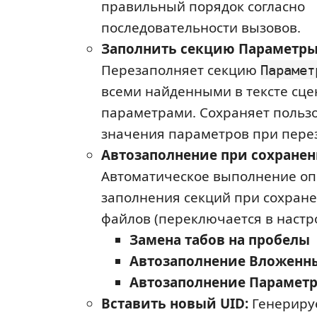
правильный порядок согласно
последовательности вызовов.
Заполнить секцию Параметры
Перезаполняет секцию
Парамет
всеми найденными в тексте сц
параметрами. Сохраняет польз
значения параметров при пере
Автозаполнение при сохранен
Автоматическое выполнение о
заполнения секций при сохран
файлов (переключается в настро
Замена табов на пробелы
Автозаполнение Вложенн
Автозаполнение Парамет
Вставить новый UID:
Генерируе