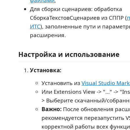
файлами
;
Для сборки сценариев: обработка
СборкаТекстовСценариев из СППР (
п
ИТС
), заполненные пути и параметр
расширения.
Настройка и использование
Установка:
Установить из
Visual Studio Mar
Или Extensions View -> "..." -> "Inst
> Выберите скачанный/собран
Важно:
После обновления расш
рекомендуется перезапустить V
корректной работы всех функци