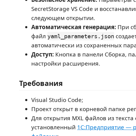
SecretStorage VS Code и восстанавл
следующем открытии.
Автоматическая генерация:
При сб
файл
создае
yaml_parameters.json
автоматически из сохраненных пар
Доступ:
Кнопка в панели Сборка, па
настройки расширения.
Требования
Visual Studio Code;
Проект открыт в корневой папке ре
Для открытия MXL файлов из текста
установленный
1С:Предприятие — р