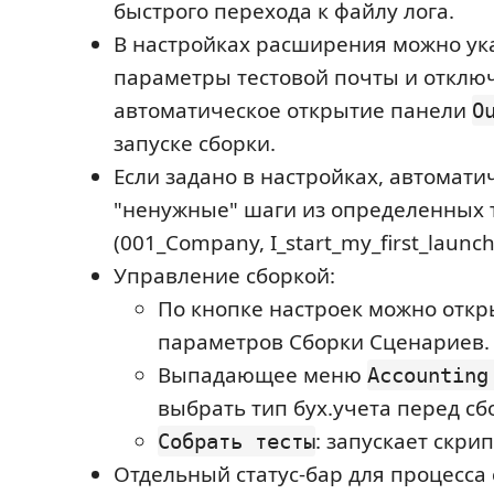
быстрого перехода к файлу лога.
В настройках расширения можно ук
параметры тестовой почты и отклю
автоматическое открытие панели
O
запуске сборки.
Если задано в настройках, автомат
"ненужные" шаги из определенных 
(001_Company, I_start_my_first_launch
Управление сборкой:
По кнопке настроек можно отк
параметров Сборки Сценариев.
Выпадающее меню
Accounting
выбрать тип бух.учета перед сб
: запускает скрип
Собрать тесты
Отдельный статус-бар для процесса 