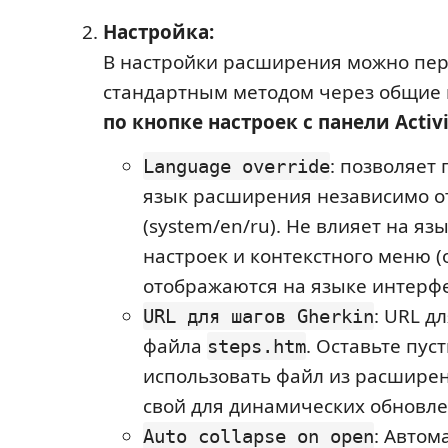
Настройка:
В настройки расширения можно пе
стандартным методом через общие 
по кнопке настроек с панели Activi
: позволяет
Language override
язык расширения независимо от
(system/en/ru). Не влияет на я
настроек и контекстного меню (
отображаются на языке интерфе
: URL д
URL для шагов Gherkin
файла
. Оставьте пус
steps.htm
использовать файл из расширен
свой для динамических обновле
: Автом
Auto collapse on open