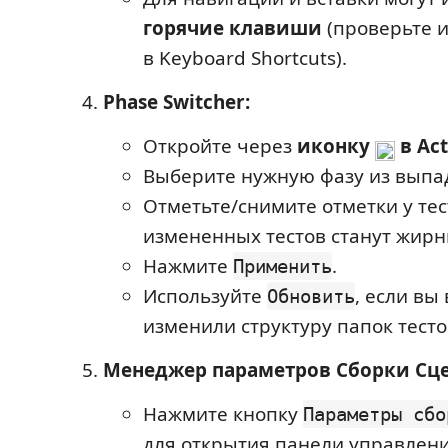
горячие клавиши
(проверьте и
в Keyboard Shortcuts).
Phase Switcher:
Откройте через
иконку
в Act
Выберите нужную фазу из выпа
Отметьте/снимите отметки у тес
измененных тестов станут жир
Нажмите
.
Применить
Используйте
, если вы
Обновить
изменили структуру папок тесто
Менеджер параметров Сборки Сце
Нажмите кнопку
Параметры сбо
для открытия панели управлен