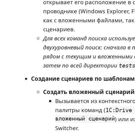
открывает его расположение в 
проводнике (Windows Explorer, F
как с вложенными файлами, так
сценариев.
Для всех команд поиска использу
двухуровневый поиск: сначала в 
рядом с текущим и вложенными 
затем по всей директории
test
Создание сценариев по шаблонам
Создать вложенный сценарий
Вызывается из контекстног
палитры команд (
1C:Drive
вложенный сценарий
) или 
Switcher.