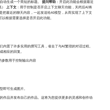
容自动生成一个简短的标题。
提问帮助
：开启此功能会根据最近
消耗）
上下文
：用于控制是否开启上下文聊天功能，关闭后AI将
是把最近的聊天内容，一起发送给AI模型，从而实现了上下文
，可以根据需要选择是否开启此功能。
们内置了许多实用的撰写工具，省去了与AI繁琐的对话过程。
生成相应的回复。
的参数用于控制输出内容
型即可生成图片。
的作品并发布自己的作品。这将为您提供更多的灵感和创作动