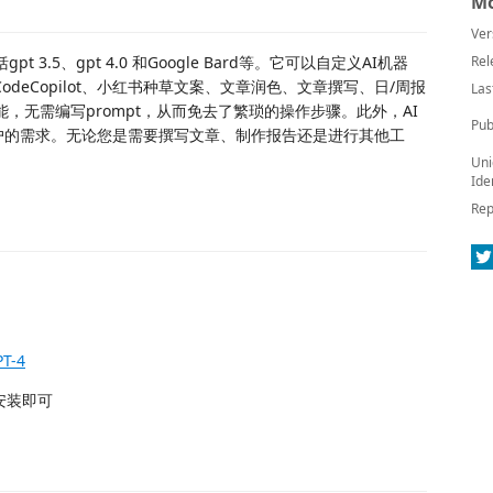
Mo
Ver
t 3.5、gpt 4.0 和Google Bard等。它可以自定义AI机器
Rel
、CodeCopilot、小红书种草文案、文章润色、文章撰写、日/周报
Las
功能，无需编写prompt，从而免去了繁琐的操作步骤。此外，AI
Pub
同用户的需求。无论您是需要撰写文章、制作报告还是进行其他工
Uni
Ide
Rep
PT-4
 安装即可