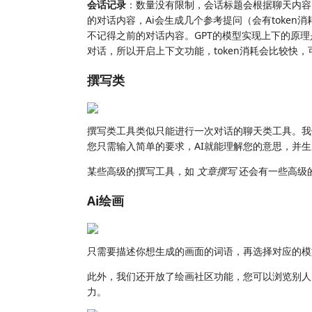
会话记录
：数量没有限制，会话标题会根据聊天内
的对话内容，Ai会生成几个参考提问（会有token
不记得之前的对话内容。GPT的模型实现上下的原理
对话，所以开启上下文功能，token消耗会比较快
撰写类
撰写类工具类似只能进行一次对话的聊天类工具。我
您只需输入简单的要求，AI就能理解您的意思，并
某些高级的撰写工具，如
文章撰写
还会有一些高级
Ai绘画
只需要描述你想生成的画面的词语，再选择对应的模
此外，我们还开放了绘画社区功能，您可以浏览别人
力。