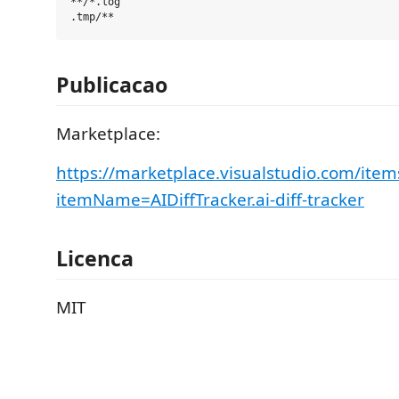
**/*.log

Publicacao
Marketplace:
https://marketplace.visualstudio.com/item
itemName=AIDiffTracker.ai-diff-tracker
Licenca
MIT