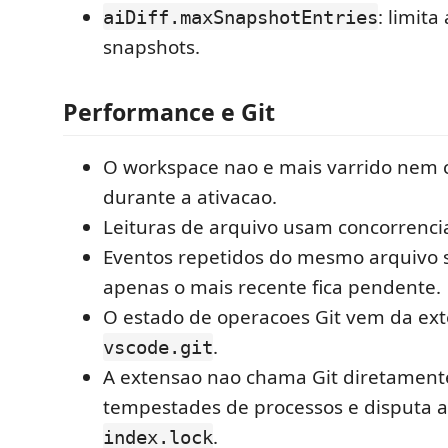
: limit
aiDiff.maxSnapshotEntries
snapshots.
Performance e Git
O workspace nao e mais varrido nem c
durante a ativacao.
Leituras de arquivo usam concorrencia
Eventos repetidos do mesmo arquivo 
apenas o mais recente fica pendente.
O estado de operacoes Git vem da exte
.
vscode.git
A extensao nao chama Git diretament
tempestades de processos e disputa a
.
index.lock