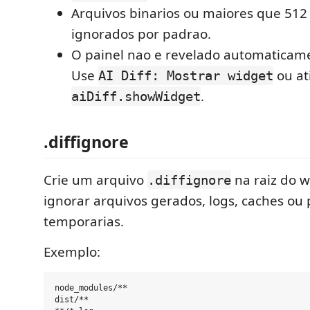
Arquivos binarios ou maiores que 512
ignorados por padrao.
O painel nao e revelado automaticam
Use
ou at
AI Diff: Mostrar widget
.
aiDiff.showWidget
.diffignore
Crie um arquivo
na raiz do 
.diffignore
ignorar arquivos gerados, logs, caches ou 
temporarias.
Exemplo:
node_modules/**

dist/**
