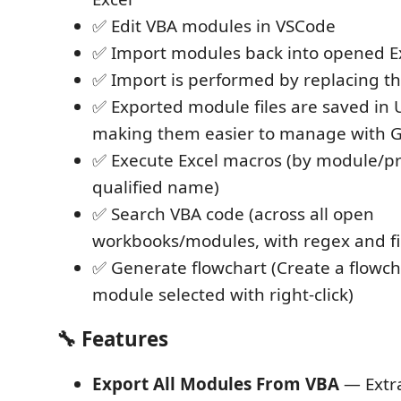
✅ Edit VBA modules in VSCode
✅ Import modules back into opened E
✅ Import is performed by replacing t
✅ Exported module files are saved in 
making them easier to manage with Gi
✅ Execute Excel macros (by module/pr
qualified name)
✅ Search VBA code (across all open
workbooks/modules, with regex and fi
✅ Generate flowchart (Create a flowch
module selected with right-click)
🔧 Features
Export All Modules From VBA
— Extra