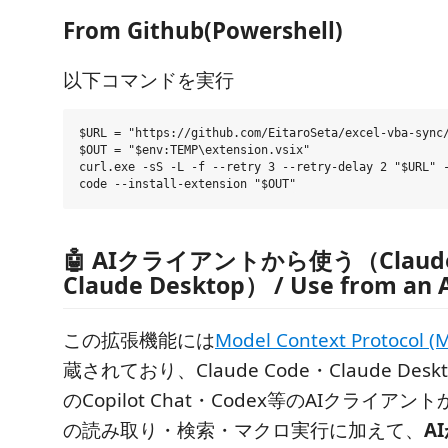
From Github(Powershell)
以下コマンドを実行
$URL = "https://github.com/EitaroSeta/excel-vba-sync/
$OUT = "$env:TEMP\extension.vsix"

curl.exe -sS -L -f --retry 3 --retry-delay 2 "$URL" -
🤖 AIクライアントから使う（Claude 
Claude Desktop） / Use from an A
この拡張機能には
Model Context Protocol (
蔵されており、Claude Code・Claude Desk
のCopilot Chat・Codex等のAIクライア
の読み取り・検索・マクロ実行に加えて、
A