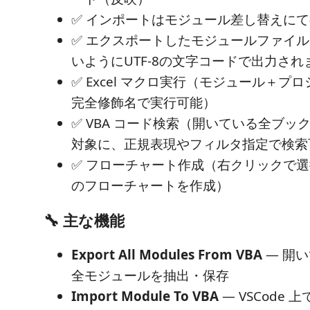
✅ インポートはモジュール差し替えに
✅ エクスポートしたモジュールファイル
いようにUTF-8の文字コードで出力され
✅ Excel マクロ実行（モジュール＋プ
完全修飾名で実行可能）
✅ VBA コード検索（開いている全ブッ
対象に、正規表現やフィルタ指定で検索
✅ フローチャート作成（右クリックで
のフローチャートを作成）
🔧 主な機能
Export All Modules From VBA
— 開い
全モジュールを抽出・保存
Import Module To VBA
— VSCode