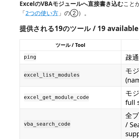
ExcelのVBAモジュールへ直接書き込む
こと
「
2つの使い方
」の②）。
提供される19のツール / 19 available 
ツール / Tool
疎通
ping
モジ
excel_list_modules
(nam
モジ
excel_get_module_code
full
全
/ Se
vba_search_code
supp