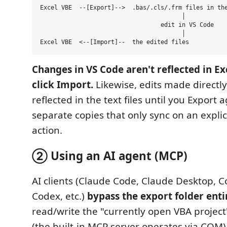
Excel VBE  --[Export]-->  .bas/.cls/.frm files in the
                                        │

                                  edit in VS Code

                                        │

Changes in VS Code aren't reflected in Ex
click Import.
Likewise, edits made directly
reflected in the text files until you Export 
separate copies that only sync on an expli
action.
② Using an AI agent (MCP)
AI clients (Claude Code, Claude Desktop, Co
Codex, etc.)
bypass the export folder enti
read/write the "currently open VBA project"
(the built-in MCP server operates via COM)