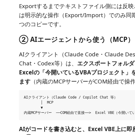
Exportするまでテキストファイル側には反
は明示的な操作（Export/Import）でのみ
つのコピーです。
② AIエージェントから使う（MCP）
AIクライアント（Claude Code・Claude Desk
Chat・Codex等）は、
エクスポートフォルダ
Excelの「今開いているVBAプロジェクト
ます
（内蔵のMCPサーバーがCOM経由で操
AIクライアント（Claude Code / Copilot Chat 等）

        │  MCP

        ▼

AIがコードを書き込むと、Excel VBE上に