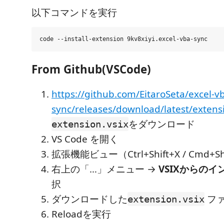
以下コマンドを実行
From Github(VSCode)
https://github.com/EitaroSeta/excel-v
sync/releases/download/latest/extensi
をダウンロード
extension.vsix
VS Code を開く
拡張機能ビュー（Ctrl+Shift+X / Cmd+S
右上の「…」メニュー →
VSIXからのイン
択
ダウンロードした
フ
extension.vsix
Reloadを実行