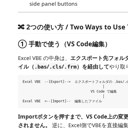
side panel buttons
🔀 2つの使い方 / Two Ways to Use 
① 手動で使う（VS Code編集）
Excel VBE の中身は、
エクスポート先フォル
イル（
/
/
）を経由して
やり取
.bas
.cls
.frm
Excel VBE  --[Export]-->  エクスポートフォルダの .bas/.cl
                                        │

                                  VS Code で編集

                                        │

Importボタンを押すまで、VS Code上の変更
されません。
逆に、Excel側でVBEを直接