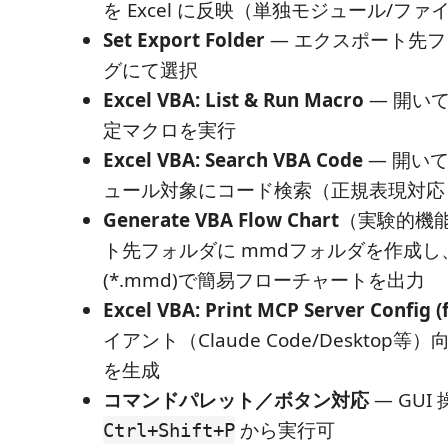
を Excel に反映（単独モジュール/ファ
Set Export Folder
— エクスポート先
グにて選択
Excel VBA: List & Run Macro
— 開い
定マクロを実行
Excel VBA: Search VBA Code
— 開い
ュール対象にコード検索（正規表現対応
Generate VBA Flow Chart
（実験的機能
ト先フォルダに mmdフォルダを作成し
(*.mmd)で簡易フローチャートを出力
Excel VBA: Print MCP Server Config (f
イアント（Claude Code/Desktop
を生成
コマンドパレット／ボタン対応
— GUI
から実行可
Ctrl+Shift+P