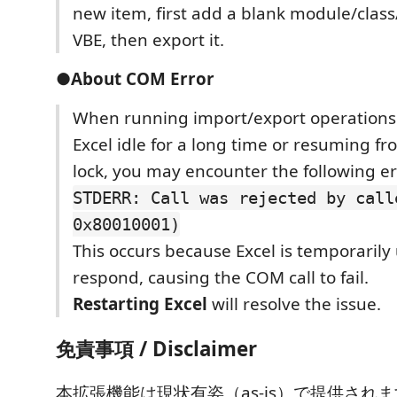
new item, first add a blank module/class
VBE, then export it.
●About COM Error
When running import/export operations 
Excel idle for a long time or resuming f
lock, you may encounter the following er
STDERR: Call was rejected by call
0x80010001)
This occurs because Excel is temporarily
respond, causing the COM call to fail.
Restarting Excel
will resolve the issue.
免責事項 / Disclaimer
本拡張機能は現状有姿（as-is）で提供され