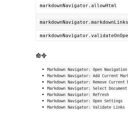
markdownNavigator.allowHtml
markdownNavigator.markdownLink
markdownNavigator.validateOnOp
命令
Markdown Navigator: Open Navigation
Markdown Navigator: Add Current Mar
Markdown Navigator: Remove Current 
Markdown Navigator: Select Document
Markdown Navigator: Refresh
Markdown Navigator: Open Settings
Markdown Navigator: Validate Links