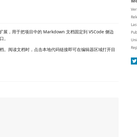
Mo
Ver
Rel
Las
o Code 扩展，用于把项目中的 Markdown 文档固定到 VSCode 侧边
Pub
口。
Uni
Rep
档。阅读文档时，点击本地代码链接即可在编辑器区域打开目