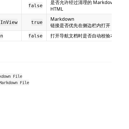
是否允许经过清理的 Markdown 内嵌
false
HTML
Markdown
sInView
true
链接是否优先在侧边栏内打开
打开导航文档时是否自动校验本地链接
en
false
kdown File
Markdown File